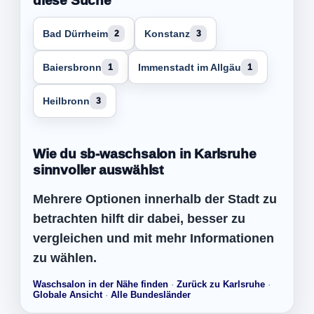
diese Suche
Bad Dürrheim
Konstanz
2
3
Baiersbronn
Immenstadt im Allgäu
1
1
Heilbronn
3
Wie du sb-waschsalon in Karlsruhe
sinnvoller auswählst
Mehrere Optionen innerhalb der Stadt zu
betrachten hilft dir dabei, besser zu
vergleichen und mit mehr Informationen
zu wählen.
Waschsalon in der Nähe finden
·
Zurück zu Karlsruhe
·
Globale Ansicht
·
Alle Bundesländer