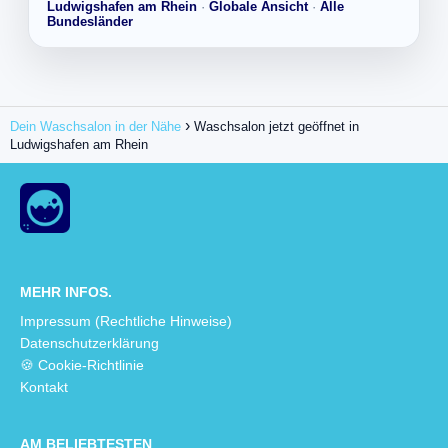
Ludwigshafen am Rhein
·
Globale Ansicht
·
Alle
Bundesländer
Dein Waschsalon in der Nähe
Waschsalon jetzt geöffnet in
Ludwigshafen am Rhein
MEHR INFOS.
Impressum (Rechtliche Hinweise)
Datenschutzerklärung
🍪 Cookie-Richtlinie
Kontakt
AM BELIEBTESTEN