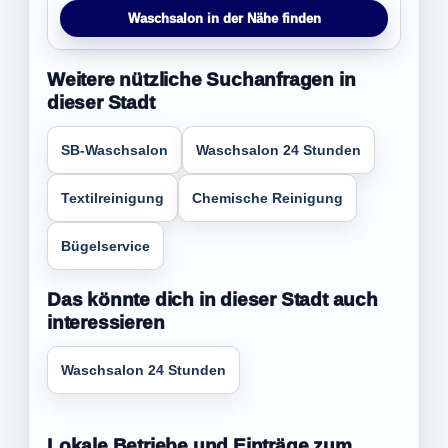
Waschsalon in der Nähe finden
Weitere nützliche Suchanfragen in
dieser Stadt
SB-Waschsalon
Waschsalon 24 Stunden
Textilreinigung
Chemische Reinigung
Bügelservice
Das könnte dich in dieser Stadt auch
interessieren
Waschsalon 24 Stunden
Lokale Betriebe und Einträge zum