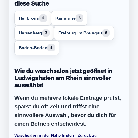
diese Suche
Heilbronn
Karlsruhe
6
6
Herrenberg
Freiburg im Breisgau
3
6
Baden-Baden
4
Wie du waschsalon jetzt geöffnet in
Ludwigshafen am Rhein sinnvoller
auswählst
Wenn du mehrere lokale Einträge prüfst,
sparst du oft Zeit und triffst eine
sinnvollere Auswahl, bevor du dich für
einen Betrieb entscheidest.
Waschsalon in der Nähe finden
·
Zurück zu