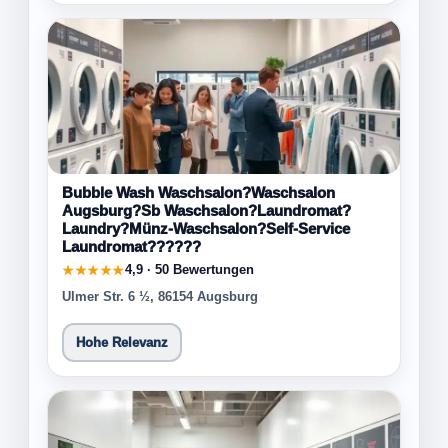
Bubble Wash Waschsalon?Waschsalon
Augsburg?Sb Waschsalon?Laundromat?
Laundry?Münz-Waschsalon?Self-Service
Laundromat??????
4,9 · 50 Bewertungen
★★★★★
Ulmer Str. 6 ½, 86154 Augsburg
Hohe Relevanz