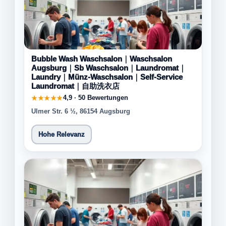
Bubble Wash Waschsalon｜Waschsalon
Augsburg｜Sb Waschsalon｜Laundromat｜
Laundry｜Münz-Waschsalon｜Self-Service
Laundromat｜自助洗衣店
4,9 · 50 Bewertungen
★★★★★
Ulmer Str. 6 ½, 86154 Augsburg
Hohe Relevanz