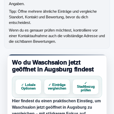
Angaben.
Tipp: Öffne mehrere ähnliche Einträge und vergleiche
Standort, Kontakt und Bewertung, bevor du dich
entscheidest.
Wenn du es genauer prüfen möchtest, kontrolliere vor
einer Kontaktaufnahme auch die vollständige Adresse und
die sichtbaren Bewertungen.
Wo du Waschsalon jetzt
geöffnet in Augsburg findest
✓
✓ Lokale
✓ Einträge
Stadtbezug
Optionen
vergleichen
prüfen
Hier findest du einen praktischen Einstieg, um
Waschsalon jetzt geöffnet in Augsburg
zu
vergleichen – mit stärkerem Fokus auf