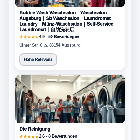
Bubble Wash Waschsalon｜Waschsalon
Augsburg｜Sb Waschsalon｜Laundromat｜
Laundry｜Münz-Waschsalon｜Self-Service
Laundromat｜自助洗衣店
4,9 · 50 Bewertungen
★★★★★
Ulmer Str. 6 ½, 86154 Augsburg
Hohe Relevanz
Die Reinigung
2,6 · 8 Bewertungen
★★★★★