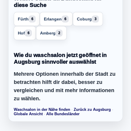
diese Suche
Fürth
Erlangen
Coburg
6
6
3
Hof
Amberg
6
2
Wie du waschsalon jetzt geöffnet in
Augsburg sinnvoller auswählst
Mehrere Optionen innerhalb der Stadt zu
betrachten hilft dir dabei, besser zu
vergleichen und mit mehr Informationen
zu wählen.
Waschsalon in der Nähe finden
·
Zurück zu Augsburg
·
Globale Ansicht
·
Alle Bundesländer