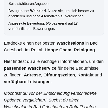
Seite sichtbaren Angaben.
Bezugszone:
Weinzierl
. Nutze sie, um dich besser zu
orientieren und nahe Alternativen zu vergleichen.
Angezeigte Bewertung:
5/5
basierend auf
17
veröffentlichten Bewertungen.
Entdecke einen der besten
Waschsalons
in Bad
Griesbach Im Rottal:
Hoppe Chem. Reinigung
.
Hier findest du alle wichtigen Informationen, um den
passenden Waschservice
für deine Bedürfnisse
zu finden:
Adresse, Öffnungszeiten, Kontakt
und
verfügbare Leistungen
.
Möchtest du vor der Entscheidung verschiedene
Optionen vergleichen? Suchst du einen
Waschsalon in Bad Griesbach Im Rottal? Unten