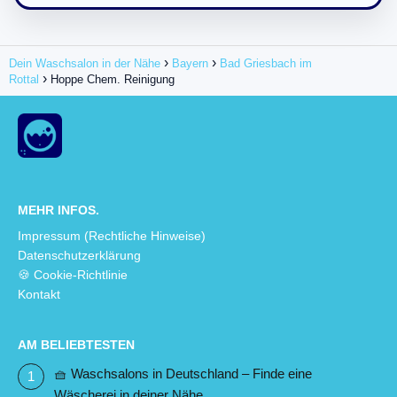
Dein Waschsalon in der Nähe
Bayern
Bad Griesbach im
Rottal
Hoppe Chem. Reinigung
MEHR INFOS.
Impressum (Rechtliche Hinweise)
Datenschutzerklärung
🍪 Cookie-Richtlinie
Kontakt
AM BELIEBTESTEN
🧺 Waschsalons in Deutschland – Finde eine
Wäscherei in deiner Nähe