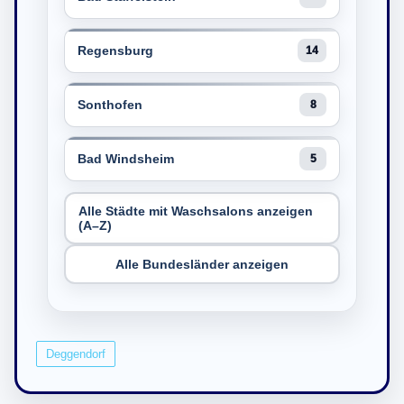
Regensburg
14
Sonthofen
8
Bad Windsheim
5
Alle Städte mit Waschsalons anzeigen
(A–Z)
Alle Bundesländer anzeigen
Deggendorf