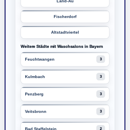
Land-Au
Fischerdorf
Altstadtviertel
Weitere Städte mit Waschsalons in Bayern
Feuchtwangen
3
Kulmbach
3
Penzberg
3
Veitsbronn
3
Bad Staffelstein
2