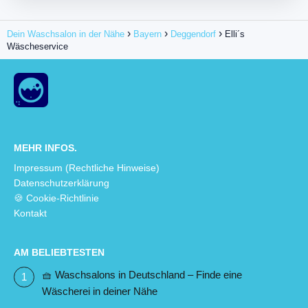
Dein Waschsalon in der Nähe
Bayern
Deggendorf
Elli´s
Wäscheservice
MEHR INFOS.
Impressum (Rechtliche Hinweise)
Datenschutzerklärung
🍪 Cookie-Richtlinie
Kontakt
AM BELIEBTESTEN
🧺 Waschsalons in Deutschland – Finde eine
Wäscherei in deiner Nähe