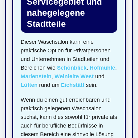
Servicegebiet und
nahegelegene
Stadtteile
Dieser Waschsalon kann eine
praktische Option für Privatpersonen
und Unternehmen in Stadtteilen und
Bereichen wie
Schönblick
,
Hofmühle
,
Marienstein
,
Weinleite West
und
Lüften
rund um
Eichstätt
sein.
Wenn du einen gut erreichbaren und
praktisch gelegenen Waschsalon
suchst, kann dies sowohl für private als
auch für berufliche Bedürfnisse in
diesem Bereich eine sinnvolle Lösung