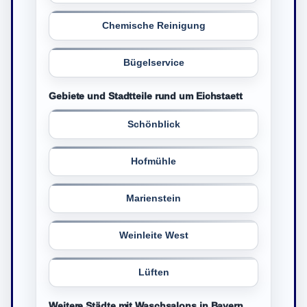
Chemische Reinigung
Bügelservice
Gebiete und Stadtteile rund um Eichstaett
Schönblick
Hofmühle
Marienstein
Weinleite West
Lüften
Weitere Städte mit Waschsalons in Bayern