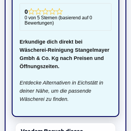
0
0 von 5 Sternen (basierend auf 0
Bewertungen)
Erkundige dich direkt bei
Wäscherei-Reinigung Stangelmayer
Gmbh & Co. Kg nach Preisen und
Öffnungszeiten.
Entdecke Alternativen in Eichstätt in
deiner Nähe, um die passende
Wäscherei zu finden.