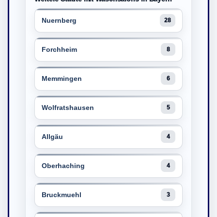
Nuernberg
28
Forchheim
8
Memmingen
6
Wolfratshausen
5
Allgäu
4
Oberhaching
4
Bruckmuehl
3