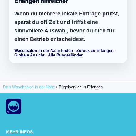
Erlangen hilfreicher
Wenn du mehrere lokale Einträge prüfst,
sparst du oft Zeit und triffst eine
sinnvollere Auswahl, bevor du dich für
einen Betrieb entscheidest.
Waschsalon in der Nähe finden
·
Zurück zu Erlangen
·
Globale Ansicht
·
Alle Bundesländer
Dein Waschsalon in der Nähe
Bügelservice in Erlangen
MEHR INFOS.