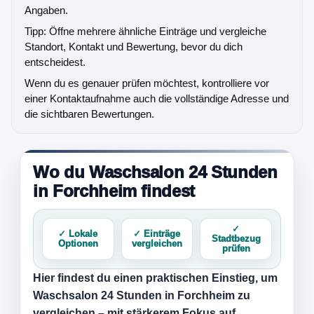
Angaben.
Tipp: Öffne mehrere ähnliche Einträge und vergleiche
Standort, Kontakt und Bewertung, bevor du dich
entscheidest.
Wenn du es genauer prüfen möchtest, kontrolliere vor
einer Kontaktaufnahme auch die vollständige Adresse und
die sichtbaren Bewertungen.
Wo du Waschsalon 24 Stunden
in Forchheim findest
✓
✓ Lokale
✓ Einträge
Stadtbezug
Optionen
vergleichen
prüfen
Hier findest du einen praktischen Einstieg, um
Waschsalon 24 Stunden in Forchheim
zu
vergleichen – mit stärkerem Fokus auf