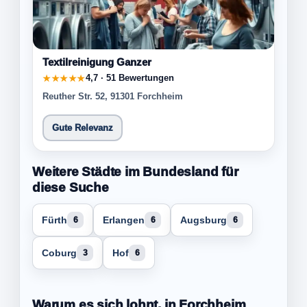
Textilreinigung Ganzer
4,7 · 51 Bewertungen
★★★★★
Reuther Str. 52, 91301 Forchheim
Gute Relevanz
Weitere Städte im Bundesland für
diese Suche
Fürth
Erlangen
Augsburg
6
6
6
Coburg
Hof
3
6
Warum es sich lohnt, in Forchheim