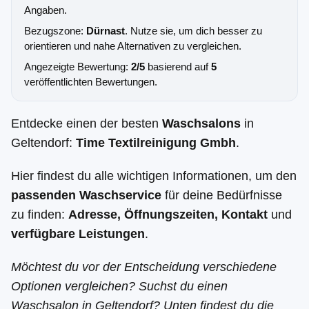
Angaben.
Bezugszone:
Dürnast
. Nutze sie, um dich besser zu
orientieren und nahe Alternativen zu vergleichen.
Angezeigte Bewertung:
2/5
basierend auf
5
veröffentlichten Bewertungen.
Entdecke einen der besten
Waschsalons
in
Geltendorf:
Time Textilreinigung Gmbh
.
Hier findest du alle wichtigen Informationen, um den
passenden Waschservice
für deine Bedürfnisse
zu finden:
Adresse, Öffnungszeiten, Kontakt
und
verfügbare Leistungen
.
Möchtest du vor der Entscheidung verschiedene
Optionen vergleichen? Suchst du einen
Waschsalon in Geltendorf? Unten findest du die