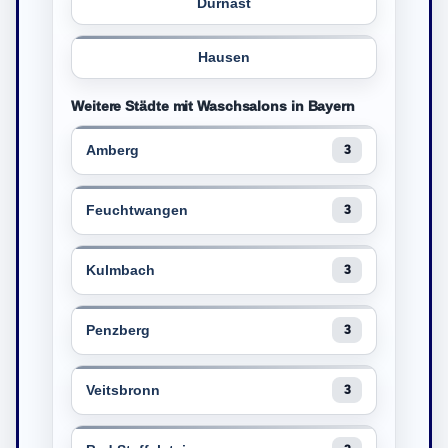
Dürnast
Hausen
Weitere Städte mit Waschsalons in Bayern
Amberg
3
Feuchtwangen
3
Kulmbach
3
Penzberg
3
Veitsbronn
3