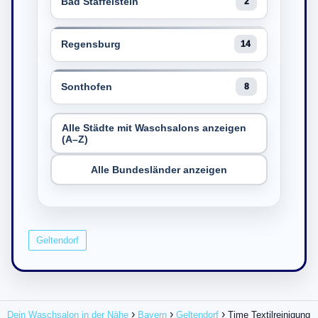
Bad Staffelstein
2
Regensburg
14
Sonthofen
8
Alle Städte mit Waschsalons anzeigen
(A–Z)
Alle Bundesländer anzeigen
Geltendorf
Dein Waschsalon in der Nähe
Bayern
Geltendorf
Time Textilreinigung