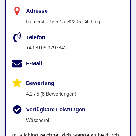
Adresse
Römerstraße 52 a, 82205 Gilching
Telefon
+49 8105 3797842
E-Mail
Bewertung
4,2 / 5 (6 Bewertungen)
Verfügbare Leistungen
Wäscherei
In Gilching zeichnet sich Mangelstube durch