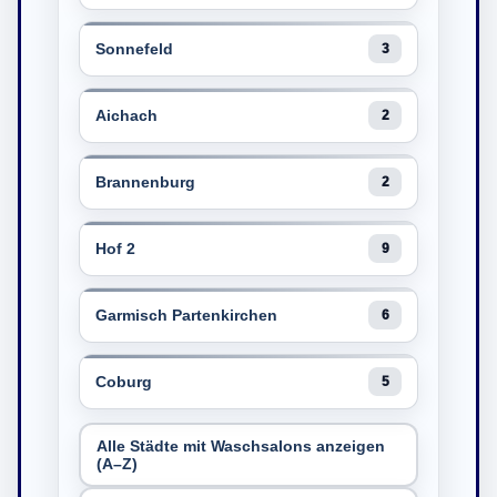
Sonnefeld
3
Aichach
2
Brannenburg
2
Hof 2
9
Garmisch Partenkirchen
6
Coburg
5
Alle Städte mit Waschsalons anzeigen
(A–Z)