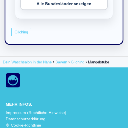
Alle Bundesländer anzeigen
Gilching
Dein Waschsalon in der Nähe
Bayern
Gilching
Mangelstube
MEHR INFOS.
Impressum (Rechtliche Hinweise)
Datenschutzerklärung
🍪 Cookie-Richtlinie