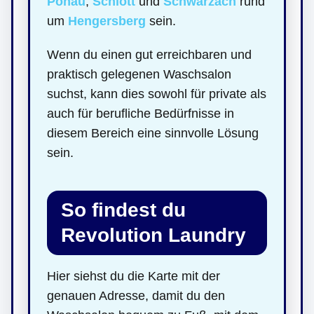
Ponau
,
Schlott
und
Schwarzach
rund
um
Hengersberg
sein.
Wenn du einen gut erreichbaren und
praktisch gelegenen Waschsalon
suchst, kann dies sowohl für private als
auch für berufliche Bedürfnisse in
diesem Bereich eine sinnvolle Lösung
sein.
So findest du
Revolution Laundry
Hier siehst du die Karte mit der
genauen Adresse, damit du den