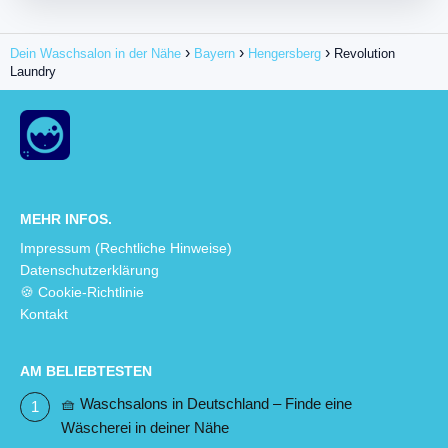
Dein Waschsalon in der Nähe
Bayern
Hengersberg
Revolution
Laundry
MEHR INFOS.
Impressum (Rechtliche Hinweise)
Datenschutzerklärung
🍪 Cookie-Richtlinie
Kontakt
AM BELIEBTESTEN
🧺 Waschsalons in Deutschland – Finde eine
Wäscherei in deiner Nähe