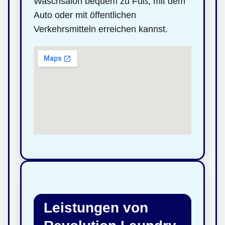
Waschsalon bequem zu Fuß, mit dem
Auto oder mit öffentlichen
Verkehrsmitteln erreichen kannst.
Leistungen von