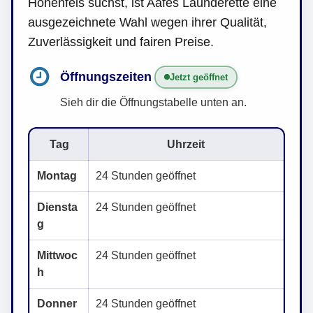
Hohenfels suchst, ist Aafes Launderette eine
ausgezeichnete Wahl wegen ihrer Qualität,
Zuverlässigkeit und fairen Preise.
Öffnungszeiten
Jetzt geöffnet
Sieh dir die Öffnungstabelle unten an.
Tag
Uhrzeit
Montag
24 Stunden geöffnet
Diensta
24 Stunden geöffnet
g
Mittwoc
24 Stunden geöffnet
h
Donner
24 Stunden geöffnet