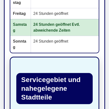
stag
Freitag
24 Stunden geöffnet
Samsta
24 Stunden geöffnet Evtl.
g
abweichende Zeiten
Sonnta
24 Stunden geöffnet
g
Servicegebiet und
nahegelegene
Stadtteile