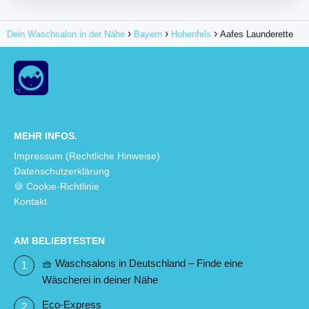
Dein Waschsalon in der Nähe
Bayern
Hohenfels
Aafes Launderette
MEHR INFOS.
Impressum (Rechtliche Hinweise)
Datenschutzerklärung
🍪 Cookie-Richtlinie
Kontakt
AM BELIEBTESTEN
🧺 Waschsalons in Deutschland – Finde eine
Wäscherei in deiner Nähe
Eco-Express