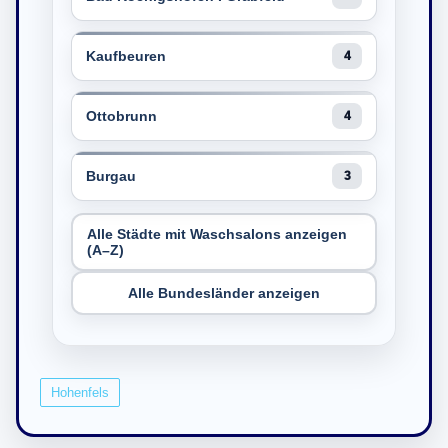
Kaufbeuren
4
Ottobrunn
4
Burgau
3
Alle Städte mit Waschsalons anzeigen
(A–Z)
Alle Bundesländer anzeigen
Hohenfels