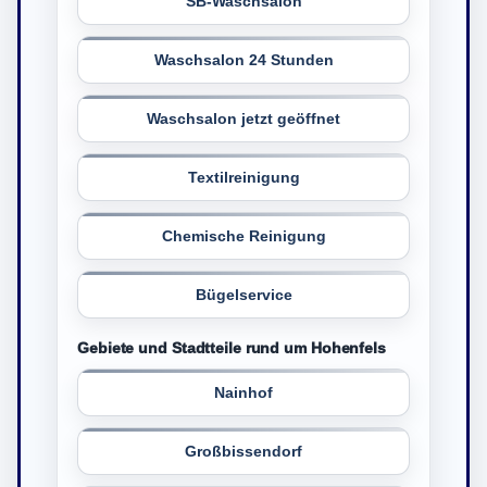
SB-Waschsalon
Waschsalon 24 Stunden
Waschsalon jetzt geöffnet
Textilreinigung
Chemische Reinigung
Bügelservice
Gebiete und Stadtteile rund um Hohenfels
Nainhof
Großbissendorf