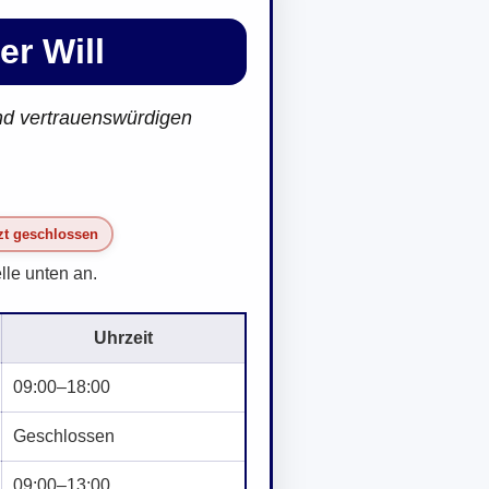
er Will
 und vertrauenswürdigen
zt geschlossen
lle unten an.
Uhrzeit
09:00–18:00
Geschlossen
09:00–13:00