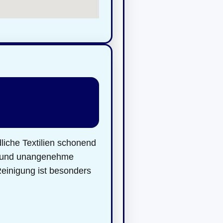
iche Textilien schonend
en und unangenehme
Reinigung ist besonders