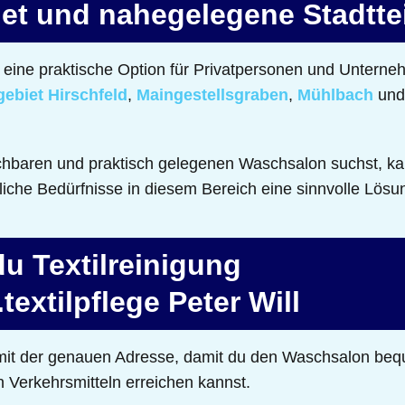
et und nahegelegene Stadtte
eine praktische Option für Privatpersonen und Unterneh
ebiet Hirschfeld
,
Maingestellsgraben
,
Mühlbach
un
chbaren und praktisch gelegenen Waschsalon suchst, ka
fliche Bedürfnisse in diesem Bereich eine sinnvolle Lösu
du Textilreinigung
extilpflege Peter Will
e mit der genauen Adresse, damit du den Waschsalon be
n Verkehrsmitteln erreichen kannst.