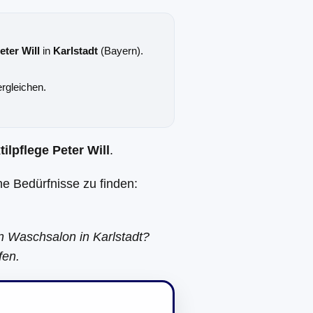
eter Will
in
Karlstadt
(Bayern).
ergleichen.
ilpflege Peter Will
.
ne Bedürfnisse zu finden:
n Waschsalon in Karlstadt?
fen.