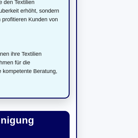
 den Textilien
uberkeit erhöht, sondern
 profitieren Kunden von
nen ihre Textilien
hmen für die
ne kompetente Beratung,
inigung