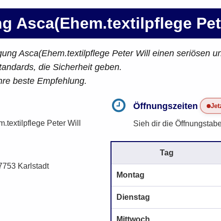
ng Asca(Ehem.textilpflege Pet
inigung Asca(Ehem.textilpflege Peter Will einen seriösen
andards, die Sicherheit geben.
ihre beste Empfehlung.
Öffnungszeiten
Jet
.textilpflege Peter Will
Sieh dir die Öffnungstabe
Tag
7753 Karlstadt
Montag
Dienstag
Mittwoch