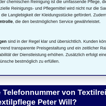
der chemischen Reinigung ist die umfassende Pflege, die
elle Reinigungs- und Pflegemittel wird nicht nur die Sa
die Langlebigkeit der Kleidungsstücke gefördert. Zudem
ntrolle
, die den bestmöglichen Service gewährleistet.
gen
sind in der Regel klar und übersichtlich. Kunden kön
end transparente Preisgestaltung und ein zeitlicher Ra
bilität
der Dienstleistung erhöhen. Zusätzlich erfolgt ei
ünsche bestmöglich zu erfüllen.
ie Telefonnummer von Textilre
tilpflege Peter Will?