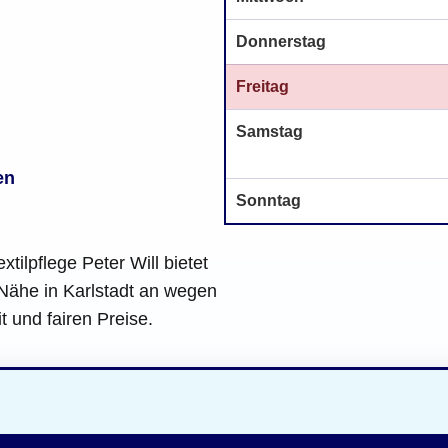
Donnerstag
Freitag
Samstag
en
Sonntag
tilpflege Peter Will bietet
Nähe in Karlstadt an wegen
it und fairen Preise.