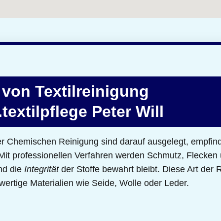
von Textilreinigung
extilpflege Peter Will
r Chemischen Reinigung sind darauf ausgelegt, empfindl
n. Mit professionellen Verfahren werden Schmutz, Fleck
nd die
Integrität
der Stoffe bewahrt bleibt. Diese Art der 
ertige Materialien wie Seide, Wolle oder Leder.