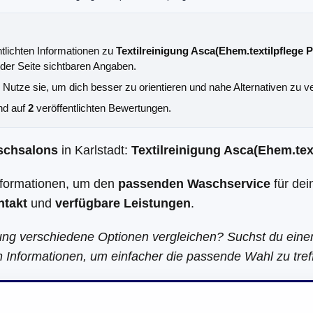
ntlichten Informationen zu
Textilreinigung Asca(Ehem.textilpflege P
 der Seite sichtbaren Angaben.
. Nutze sie, um dich besser zu orientieren und nahe Alternativen zu v
nd auf
2
veröffentlichten Bewertungen.
schsalons
in Karlstadt:
Textilreinigung Asca(Ehem.text
Informationen, um den
passenden Waschservice
für dei
ntakt
und
verfügbare Leistungen
.
ung verschiedene Optionen vergleichen? Suchst du eine
en Informationen, um einfacher die passende Wahl zu tref