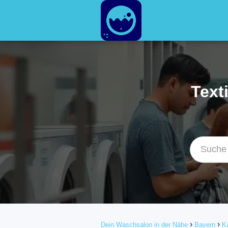
Text
Dein Waschsalon in der Nähe
Bayern
Ka