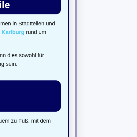
ile
men in Stadtteilen und
d
Karlburg
rund um
nn dies sowohl für
ng sein.
quem zu Fuß, mit dem