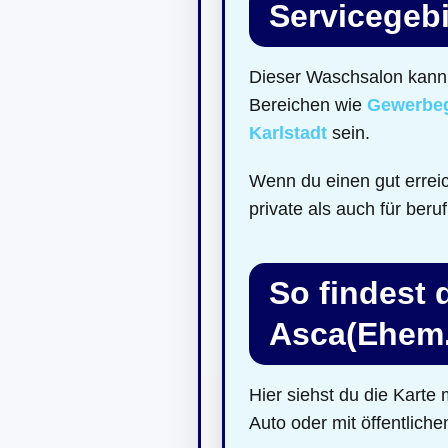
Servicegebi
Dieser Waschsalon kann 
Bereichen wie
Gewerbeg
Karlstadt
sein.
Wenn du einen gut errei
private als auch für beru
So findest 
Asca(Ehem.t
Hier siehst du die Kart
Auto oder mit öffentliche