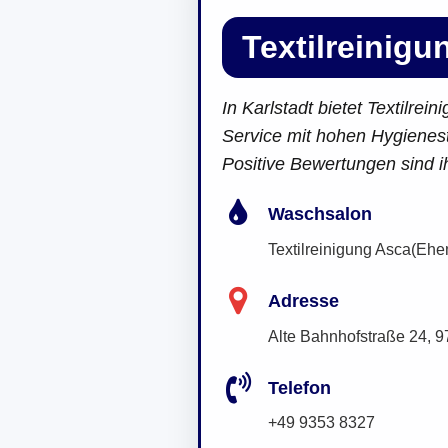
Textilreinigu
In Karlstadt bietet Textilre
Service mit hohen Hygienest
Positive Bewertungen sind 
Waschsalon
Textilreinigung Asca(Ehem
Adresse
Alte Bahnhofstraße 24, 9
Telefon
+49 9353 8327