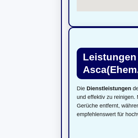
Leistungen 
Asca(Ehem.t
Die
Dienstleistungen
de
und effektiv zu reinige
Gerüche entfernt, währe
empfehlenswert für hochw