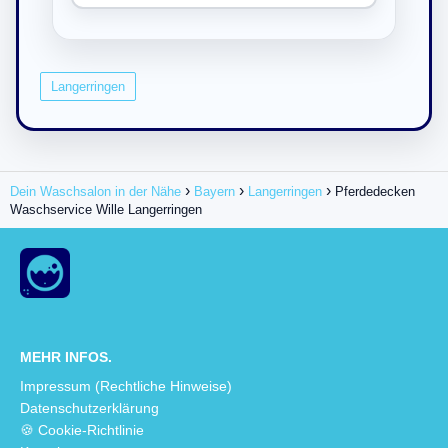
Langerringen
Dein Waschsalon in der Nähe
Bayern
Langerringen
Pferdedecken
Waschservice Wille Langerringen
MEHR INFOS.
Impressum (Rechtliche Hinweise)
Datenschutzerklärung
🍪 Cookie-Richtlinie