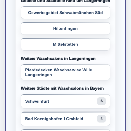
Gebiete und Stadtteile rund um Langerringen
Gewerbegebiet Schwabmünchen Süd
Hiltenfingen
Mittelstetten
Weitere Waschsalons in Langerringen
Pferdedecken Waschservice Wille
Langerringen
Weitere Städte mit Waschsalons in Bayern
Schweinfurt
6
Bad Koenigshofen I Grabfeld
4