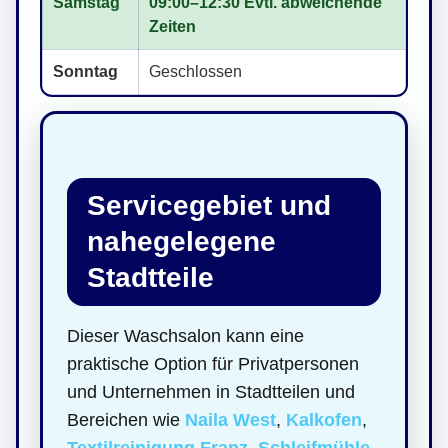
Samstag
09:00–12:30 Evtl. abweichende
Zeiten
Sonntag
Geschlossen
Servicegebiet und
nahegelegene
Stadtteile
Dieser Waschsalon kann eine
praktische Option für Privatpersonen
und Unternehmen in Stadtteilen und
Bereichen wie
Naila West
,
Kalkofen
,
Textilreinigung Franz
,
Schleifmühle