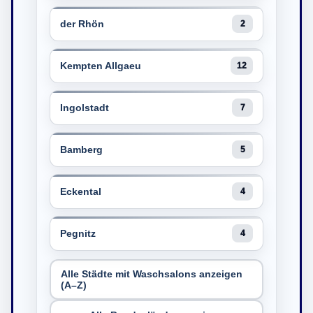
der Rhön
2
Kempten Allgaeu
12
Ingolstadt
7
Bamberg
5
Eckental
4
Pegnitz
4
Alle Städte mit Waschsalons anzeigen
(A–Z)