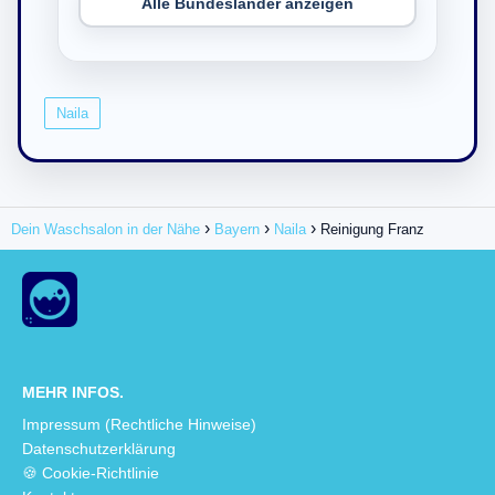
Alle Bundesländer anzeigen
Naila
Dein Waschsalon in der Nähe
Bayern
Naila
Reinigung Franz
MEHR INFOS.
Impressum (Rechtliche Hinweise)
Datenschutzerklärung
🍪 Cookie-Richtlinie