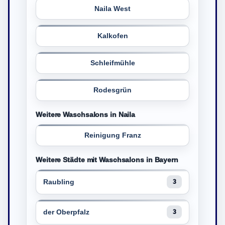
Naila West
Kalkofen
Schleifmühle
Rodesgrün
Weitere Waschsalons in Naila
Reinigung Franz
Weitere Städte mit Waschsalons in Bayern
Raubling
3
der Oberpfalz
3