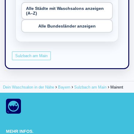
Alle Städte mit Waschsalons anzeigen
(A–Z)
Alle Bundesländer anzeigen
Sulzbach am Main
Dein Waschsalon in der Nähe
Bayern
Sulzbach am Main
Mairent
MEHR INFOS.