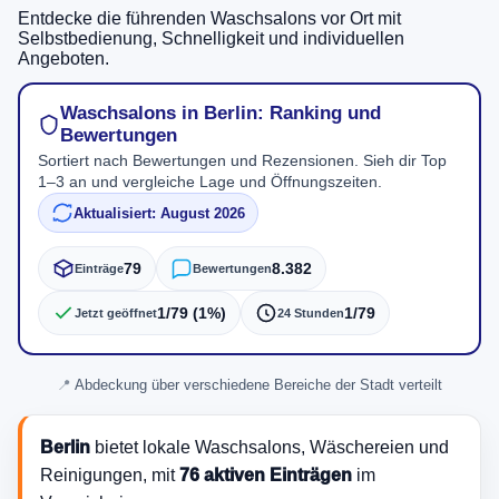
Entdecke die führenden Waschsalons vor Ort mit
Selbstbedienung, Schnelligkeit und individuellen
Angeboten.
Waschsalons in Berlin: Ranking und
Bewertungen
Sortiert nach Bewertungen und Rezensionen. Sieh dir Top
1–3 an und vergleiche Lage und Öffnungszeiten.
Aktualisiert: August 2026
79
8.382
Einträge
Bewertungen
1/79 (1%)
1/79
Jetzt geöffnet
24 Stunden
Abdeckung über verschiedene Bereiche der Stadt verteilt
Berlin
bietet lokale Waschsalons, Wäschereien und
Reinigungen, mit
76 aktiven Einträgen
im