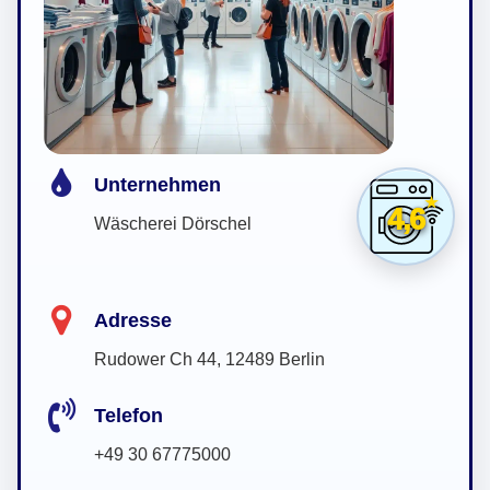
Unternehmen
4,6
Wäscherei Dörschel
Adresse
Rudower Ch 44, 12489 Berlin
Telefon
+49 30 67775000