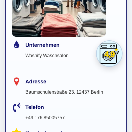
Unternehmen
4,9
Washify Waschsalon
Adresse
Baumschulenstraße 23, 12437 Berlin
Telefon
+49 176 85005757