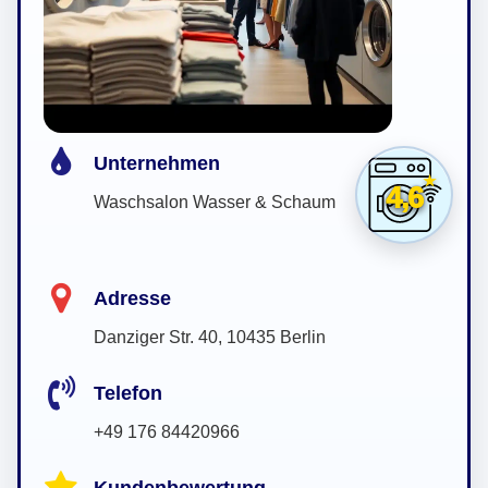
Unternehmen
4,6
Waschsalon Wasser & Schaum
Adresse
Danziger Str. 40, 10435 Berlin
Telefon
+49 176 84420966
Kundenbewertung