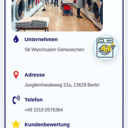
Unternehmen
4,6
Sb Waschsalon Gehwaschen
Adresse
Jungfernheideweg 21a, 13629 Berlin
Telefon
+49 1515 0576364
Kundenbewertung