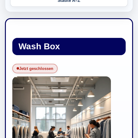
Städte A–Z
Wash Box
Jetzt geschlossen