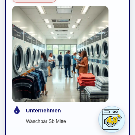
Unternehmen
4,9
Waschbär Sb Mitte