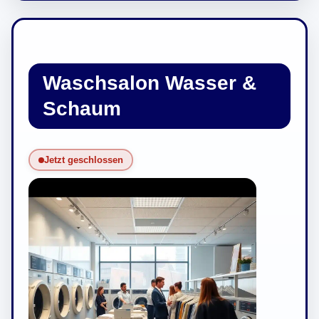
Waschsalon Wasser &
Schaum
Jetzt geschlossen