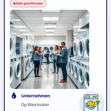
Jetzt geschlossen
Unternehmen
4,9
Dg Waschsalon