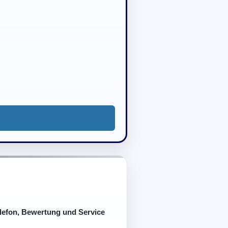
elefon, Bewertung und Service