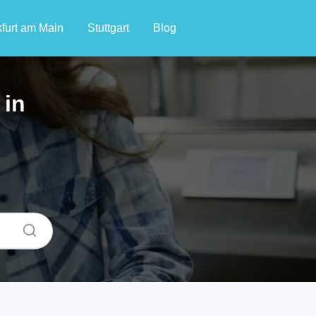
furt am Main
Stuttgart
Blog
 in