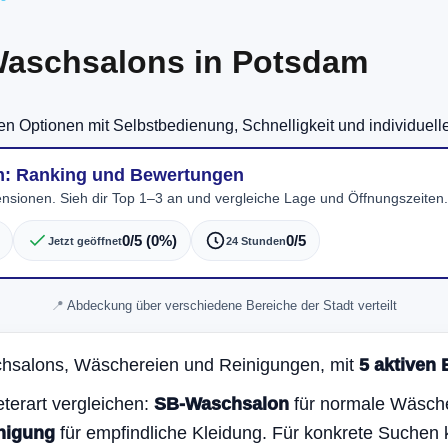
aschsalons in Potsdam
ren Optionen mit Selbstbedienung, Schnelligkeit und individuel
m: Ranking und Bewertungen
nsionen. Sieh dir Top 1–3 an und vergleiche Lage und Öffnungszeiten.
0/5 (0%)
0/5
Jetzt geöffnet
24 Stunden
Abdeckung über verschiedene Bereiche der Stadt verteilt
chsalons, Wäschereien und Reinigungen, mit
5 aktiven 
terart vergleichen:
SB-Waschsalon
für normale Wäsch
inigung
für empfindliche Kleidung. Für konkrete Suche