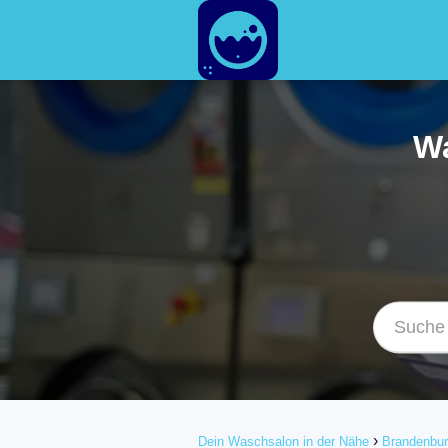
Wa
Dein Waschsalon in der Nähe
Brandenbu