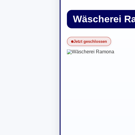
Wäscherei R
Jetzt geschlossen