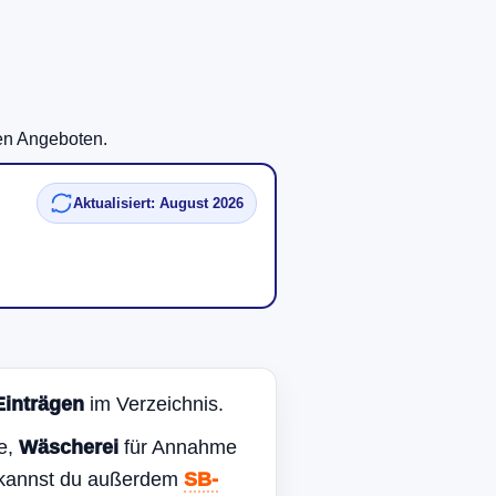
len Angeboten.
Aktualisiert: August 2026
Einträgen
im Verzeichnis.
e,
Wäscherei
für Annahme
n kannst du außerdem
SB-