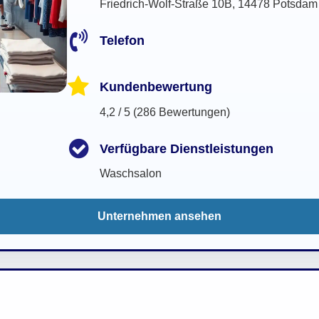
Friedrich-Wolf-Straße 10B, 14478 Potsdam
Telefon
Kundenbewertung
4,2 / 5 (286 Bewertungen)
Verfügbare Dienstleistungen
Waschsalon
Unternehmen ansehen