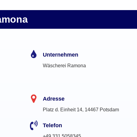
amona
Unternehmen
Wäscherei Ramona
Adresse
Platz d. Einheit 14, 14467 Potsdam
Telefon
+49 331 5058345