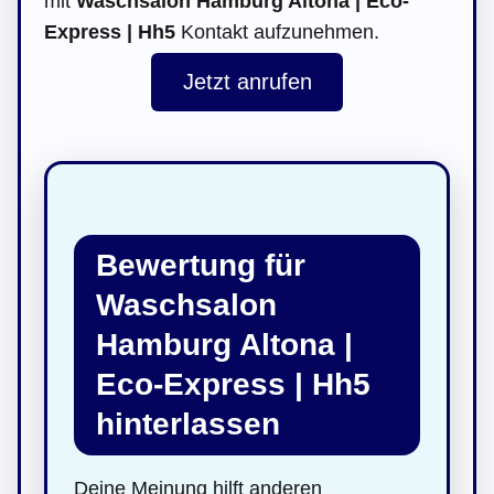
mit
Waschsalon Hamburg Altona | Eco-
Express | Hh5
Kontakt aufzunehmen.
Jetzt anrufen
Bewertung für
Waschsalon
Hamburg Altona |
Eco-Express | Hh5
hinterlassen
Deine Meinung hilft anderen