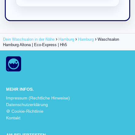
Dein Waschsalon in der Nähe
Hamburg
Hamburg
Waschsalon
Hamburg Altona | Eco-Express | Hh5
MEHR INFOS.
Impressum (Rechtliche Hinweise)
Datenschutzerklärung
🍪 Cookie-Richtlinie
Kontakt