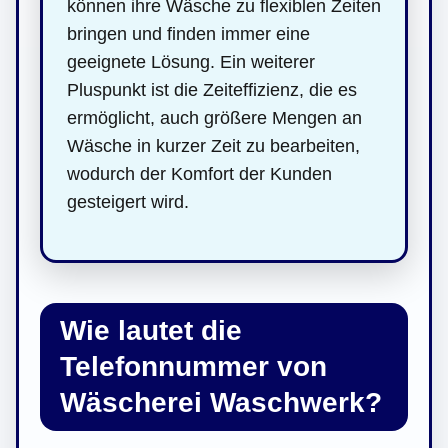
können ihre Wäsche zu flexiblen Zeiten
bringen und finden immer eine
geeignete Lösung. Ein weiterer
Pluspunkt ist die Zeiteffizienz, die es
ermöglicht, auch größere Mengen an
Wäsche in kurzer Zeit zu bearbeiten,
wodurch der Komfort der Kunden
gesteigert wird.
Wie lautet die
Telefonnummer von
Wäscherei Waschwerk?