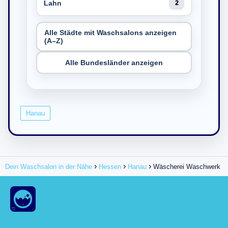
Lahn
2
Alle Städte mit Waschsalons anzeigen
(A–Z)
Alle Bundesländer anzeigen
Hanau
Dein Waschsalon in der Nähe
Hessen
Hanau
Wäscherei Waschwerk