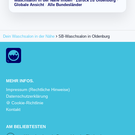
Waschsalon in der Nähe finden
·
Zurück zu Oldenburg
·
Globale Ansicht
·
Alle Bundesländer
Dein Waschsalon in der Nähe
SB-Waschsalon in Oldenburg
MEHR INFOS.
Impressum (Rechtliche Hinweise)
Datenschutzerklärung
🍪 Cookie-Richtlinie
Kontakt
AM BELIEBTESTEN