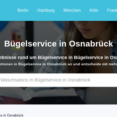
Berlin
Hamburg
München
Köln
Frank
Bügelservice in Osnabrück
bnisse rund um Bügelservice in Bügelservice in O
Optionen in Bügelservice in Osnabrück an und entscheide mit mehr
ce in Osnabrück