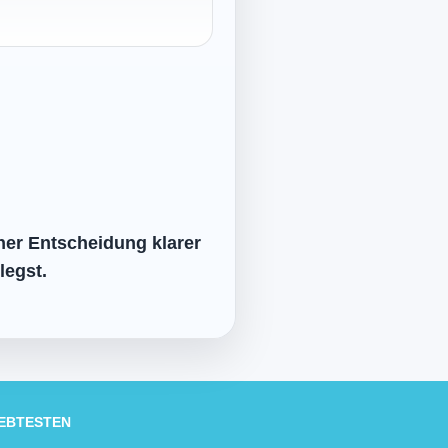
ner Entscheidung klarer
legst.
IEBTESTEN