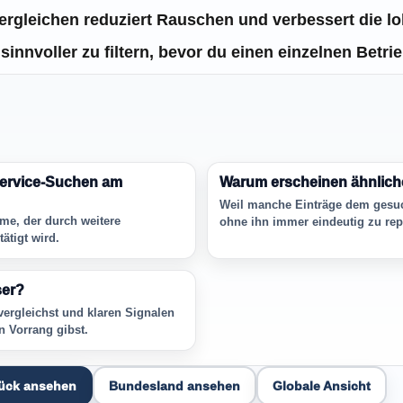
ergleichen reduziert Rauschen und verbessert die l
sinnvoller zu filtern, bevor du einen einzelnen Betrie
 Service-Suchen am
Warum erscheinen ähnliche
Weil manche Einträge dem gesu
me, der durch weitere
ohne ihn immer eindeutig zu rep
ätigt wird.
ser?
ergleichst und klaren Signalen
n Vorrang gibst.
rück ansehen
Bundesland ansehen
Globale Ansicht