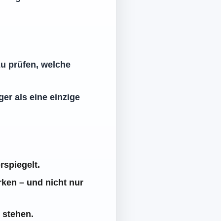
zu prüfen, welche
er als eine einzige
rspiegelt.
rken – und nicht nur
 stehen.