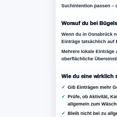
Suchintention passen – 
Worauf du bei Bügels
Wenn du in Osnabrück na
Einträge tatsächlich auf
Mehrere lokale Einträge 
oberflächliche Übereins
Wie du eine wirklich
Gib Einträgen mehr Ge
Prüfe, ob Aktivität, 
allgemein zum Wäsche
Bleib nicht bei zu al