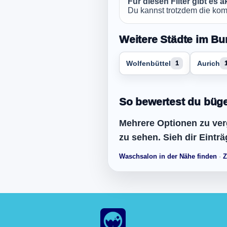
Für diesen Filter gibt es 
Du kannst trotzdem die komp
Weitere Städte im Bu
Wolfenbüttel
Aurich
1
So bewertest du büge
Mehrere Optionen zu verg
zu sehen. Sieh dir Einträ
Waschsalon in der Nähe finden
·
Z