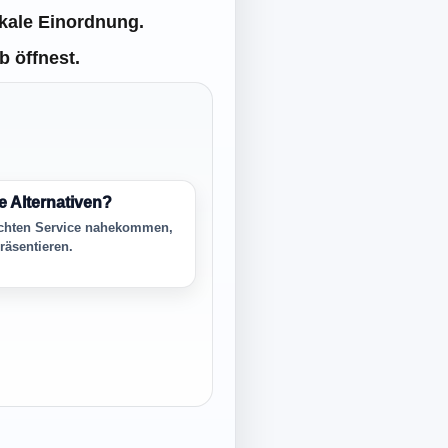
okale Einordnung.
b öffnest.
 Alternativen?
chten Service nahekommen,
räsentieren.