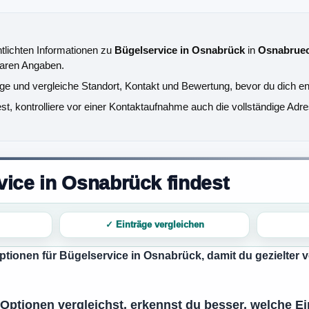
ntlichten Informationen zu
Bügelservice in Osnabrück
in
Osnabrue
tbaren Angaben.
äge und vergleiche Standort, Kontakt und Bewertung, bevor du dich en
, kontrolliere vor einer Kontaktaufnahme auch die vollständige Adre
ice in Osnabrück findest
✓ Einträge vergleichen
Optionen für
Bügelservice in Osnabrück
, damit du gezielter
ptionen vergleichst, erkennst du besser, welche Ein