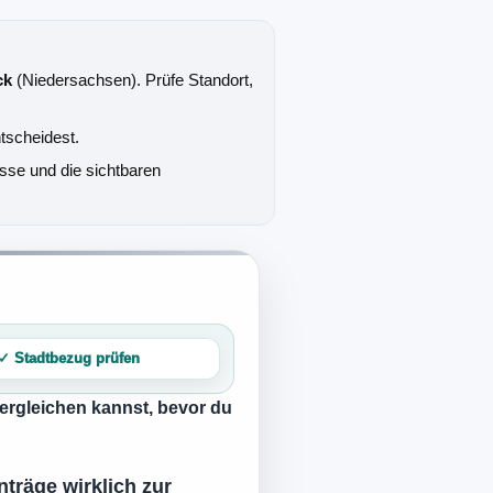
ck
(Niedersachsen). Prüfe Standort,
tscheidest.
sse und die sichtbaren
✓ Stadtbezug prüfen
 vergleichen kannst, bevor du
träge wirklich zur