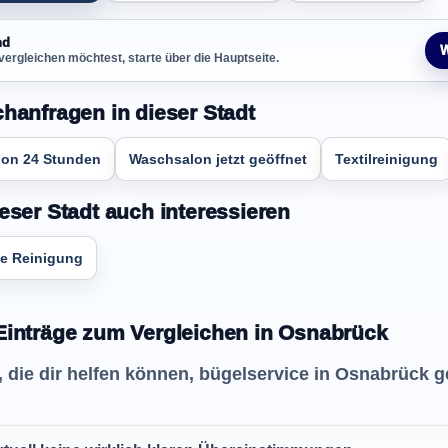
nd
W
vergleichen möchtest, starte über die Hauptseite.
chanfragen in dieser Stadt
on 24 Stunden
Waschsalon jetzt geöffnet
Textilreinigung
eser Stadt auch interessieren
e Reinigung
Einträge zum Vergleichen in Osnabrück
e, die dir helfen können, bügelservice in Osnabrück 