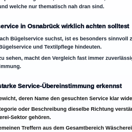
und welche nur thematisch nah dran sind.
ervice in Osnabrück wirklich achten solltest
ch Bügelservice suchst, ist es besonders sinnvoll 
 Bügelservice und Textilpflege hindeuten.
zu sehen, macht den Vergleich fast immer zuverlässig
timmung.
 starke Service-Übereinstimmung erkennst
wicht, deren Name den gesuchten Service klar wide
Kategorie oder Beschreibung dieselbe Richtung verstä
rei-Sektor gehören.
lgemeinen Treffern aus dem Gesamtbereich Wäscherei