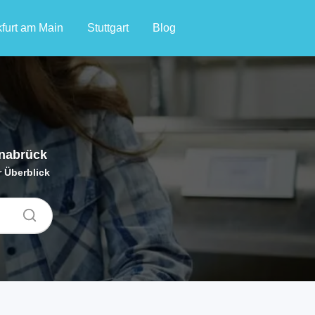
furt am Main
Stuttgart
Blog
snabrück
 Überblick