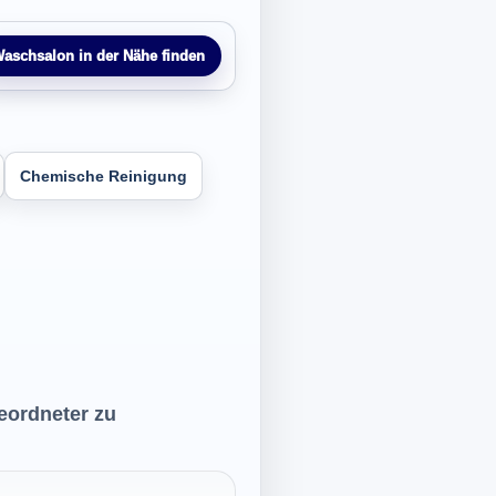
aschsalon in der Nähe finden
Chemische Reinigung
geordneter zu