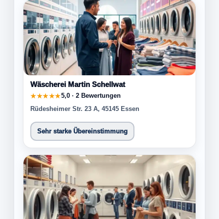
Wäscherei Martin Schellwat
5,0 · 2 Bewertungen
★★★★★
Rüdesheimer Str. 23 A, 45145 Essen
Sehr starke Übereinstimmung