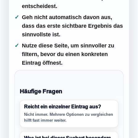
entscheidest.
Geh nicht automatisch davon aus,
dass das erste sichtbare Ergebnis das
sinnvollste ist.
Nutze diese Seite, um sinnvoller zu
filtern, bevor du einen konkreten
Eintrag öffnest.
Häufige Fragen
Reicht ein einzelner Eintrag aus?
Nicht immer. Mehrere Optionen zu vergleichen
hilft fast immer weiter.