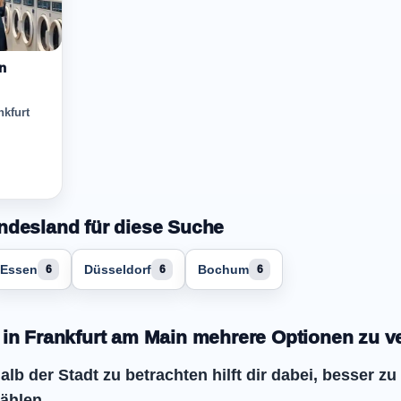
n
nkfurt
ndesland für diese Suche
Essen
Düsseldorf
Bochum
6
6
6
 in Frankfurt am Main mehrere Optionen zu v
lb der Stadt zu betrachten hilft dir dabei, besser zu
ählen.