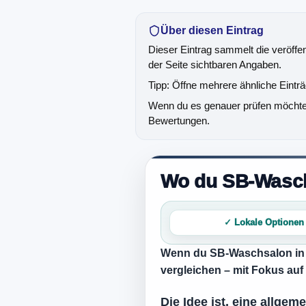
Über diesen Eintrag
Dieser Eintrag sammelt die veröffe
der Seite sichtbaren Angaben.
Tipp: Öffne mehrere ähnliche Eintr
Wenn du es genauer prüfen möchtest
Bewertungen.
Wo du SB-Waschs
✓ Lokale Optionen
Wenn du
SB-Waschsalon in 
vergleichen – mit Fokus au
Die Idee ist, eine allge