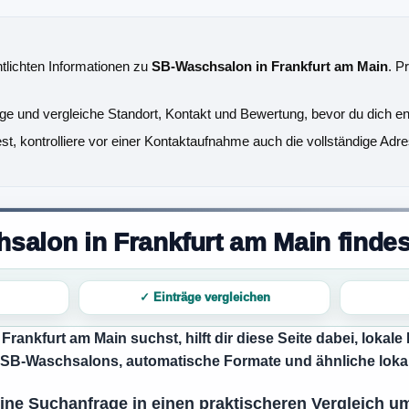
ntlichten Informationen zu
SB-Waschsalon in Frankfurt am Main
. P
äge und vergleiche Standort, Kontakt und Bewertung, bevor du dich en
, kontrolliere vor einer Kontaktaufnahme auch die vollständige Adre
alon in Frankfurt am Main findes
✓ Einträge vergleichen
Frankfurt am Main
suchst, hilft dir diese Seite dabei, lokal
f SB-Waschsalons, automatische Formate und ähnliche loka
meine Suchanfrage in einen praktischeren Vergleich 