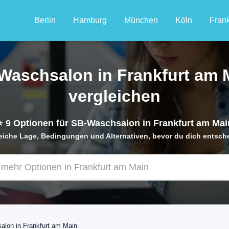
Berlin
Hamburg
München
Köln
Frank
Waschsalon in Frankfurt am 
vergleichen
⭐
9
Optionen für SB-Waschsalon in Frankfurt am Mai
eiche Lage, Bedingungen und Alternativen, bevor du dich entsch
lon in Frankfurt am Main