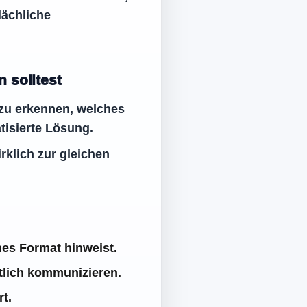
lächliche
 solltest
 zu erkennen, welches
tisierte Lösung.
rklich zur gleichen
hes Format hinweist.
utlich kommunizieren.
t.