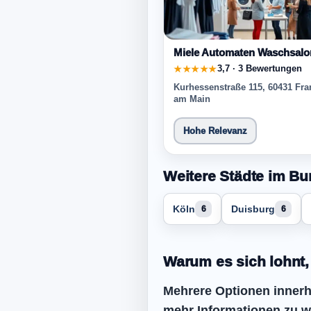
Miele Automaten Waschsalo
3,7 · 3 Bewertungen
★★★★★
Kurhessenstraße 115, 60431 Fra
am Main
Hohe Relevanz
Weitere Städte im Bu
Köln
Duisburg
6
6
Warum es sich lohnt,
Mehrere Optionen innerha
mehr Informationen zu w