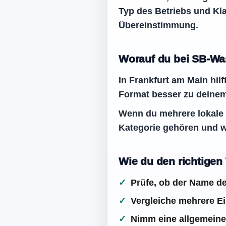
Typ des Betriebs und Kla
Übereinstimmung.
Worauf du bei SB-Was
In Frankfurt am Main hil
Format besser zu deinem
Wenn du mehrere lokale E
Kategorie gehören und w
Wie du den richtigen
Prüfe, ob der Name de
Vergleiche mehrere Ein
Nimm eine allgemeine 