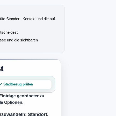
rüfe Standort, Kontakt und die auf
tscheidest.
sse und die sichtbaren
t
✓ Stadtbezug prüfen
e Einträge geordneter zu
le Optionen.
umzuwandeln: Standort,