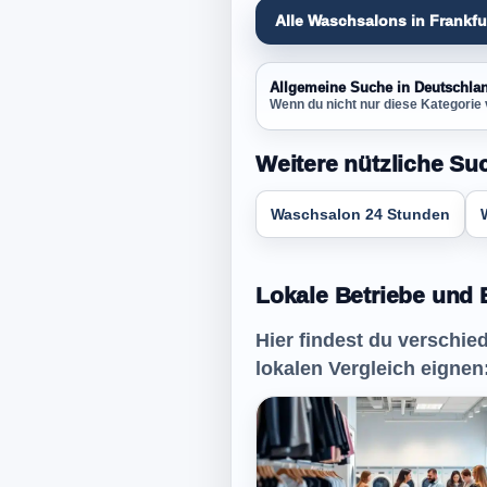
Alle Waschsalons in Frankf
Allgemeine Suche in Deutschla
Wenn du nicht nur diese Kategorie 
Weitere nützliche Su
Waschsalon 24 Stunden
Lokale Betriebe und 
Hier findest du verschie
lokalen Vergleich eignen