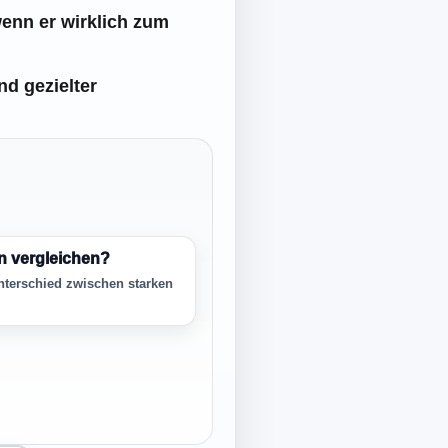
enn er wirklich zum
d gezielter
en vergleichen?
nterschied zwischen starken