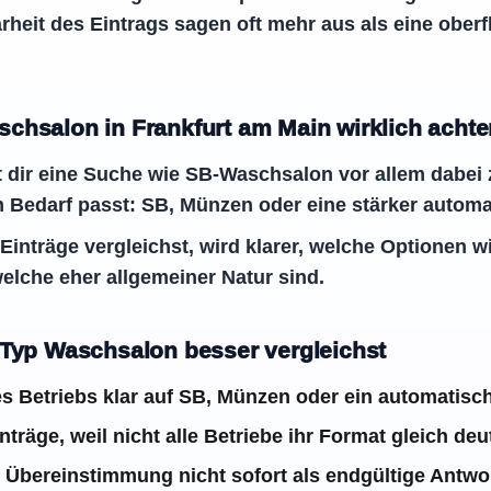
rheit des Eintrags sagen oft mehr aus als eine oberf
chsalon in Frankfurt am Main wirklich achten
ft dir eine Suche wie SB-Waschsalon vor allem dabei
 Bedarf passt: SB, Münzen oder eine stärker automa
inträge vergleichst, wird klarer, welche Optionen wi
elche eher allgemeiner Natur sind.
 Typ Waschsalon besser vergleichst
s Betriebs klar auf SB, Münzen oder ein automatisc
träge, weil nicht alle Betriebe ihr Format gleich de
Übereinstimmung nicht sofort als endgültige Antwor