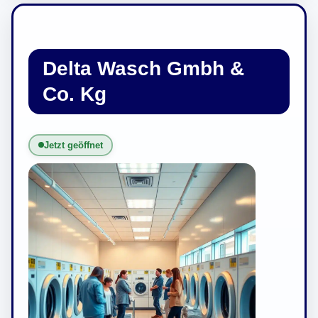
Delta Wasch Gmbh &
Co. Kg
Jetzt geöffnet