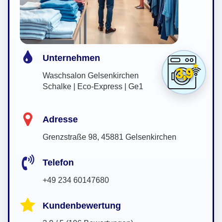
Unternehmen
3,9
Waschsalon Gelsenkirchen
Schalke | Eco-Express | Ge1
Adresse
Grenzstraße 98, 45881 Gelsenkirchen
Telefon
+49 234 60147680
Kundenbewertung