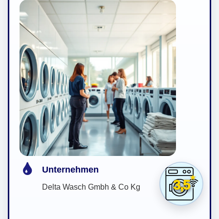
Unternehmen
3,5
Delta Wasch Gmbh & Co Kg