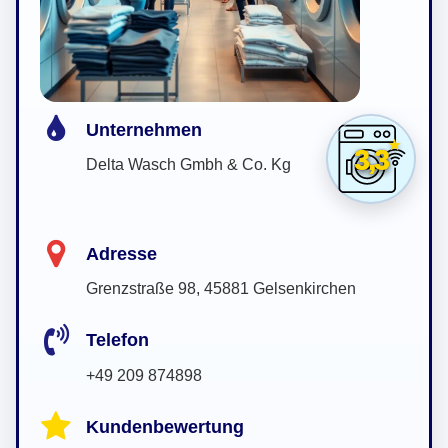
Unternehmen
3,3
Delta Wasch Gmbh & Co. Kg
Adresse
Grenzstraße 98, 45881 Gelsenkirchen
Telefon
+49 209 874898
Kundenbewertung