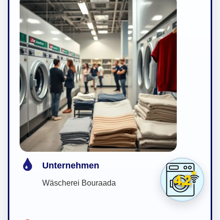
Unternehmen
4,2
Wäscherei Bouraada