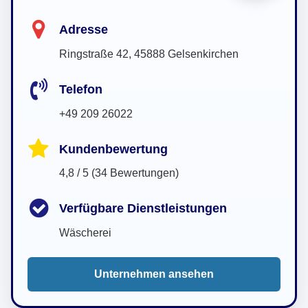
Adresse
Ringstraße 42, 45888 Gelsenkirchen
Telefon
+49 209 26022
Kundenbewertung
4,8 / 5 (34 Bewertungen)
Verfügbare Dienstleistungen
Wäscherei
Unternehmen ansehen