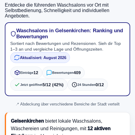
Entdecke die führenden Waschsalons vor Ort mit
Selbstbedienung, Schnelligkeit und individuellen
Angeboten.
Waschsalons in Gelsenkirchen: Ranking und
Bewertungen
Sortiert nach Bewertungen und Rezensionen. Sieh dir Top
1–3 an und vergleiche Lage und Öffnungszeiten.
Aktualisiert: August 2026
12
409
Einträge
Bewertungen
5/12 (42%)
0/12
Jetzt geöffnet
24 Stunden
Abdeckung über verschiedene Bereiche der Stadt verteilt
Gelsenkirchen
bietet lokale Waschsalons,
Wäschereien und Reinigungen, mit
12 aktiven