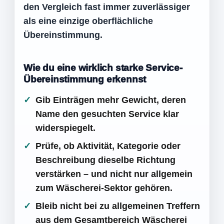
den Vergleich fast immer zuverlässiger
als eine einzige oberflächliche
Übereinstimmung.
Wie du eine wirklich starke Service-
Übereinstimmung erkennst
Gib Einträgen mehr Gewicht, deren
Name den gesuchten Service klar
widerspiegelt.
Prüfe, ob Aktivität, Kategorie oder
Beschreibung dieselbe Richtung
verstärken – und nicht nur allgemein
zum Wäscherei-Sektor gehören.
Bleib nicht bei zu allgemeinen Treffern
aus dem Gesamtbereich Wäscherei