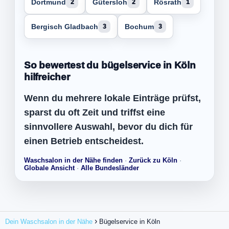
Dortmund
Gütersloh
Rösrath
2
2
1
Bergisch Gladbach
Bochum
3
3
So bewertest du bügelservice in Köln
hilfreicher
Wenn du mehrere lokale Einträge prüfst,
sparst du oft Zeit und triffst eine
sinnvollere Auswahl, bevor du dich für
einen Betrieb entscheidest.
Waschsalon in der Nähe finden
·
Zurück zu Köln
·
Globale Ansicht
·
Alle Bundesländer
Dein Waschsalon in der Nähe
Bügelservice in Köln