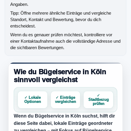
Angaben.
Tipp: Öffne mehrere ähnliche Einträge und vergleiche
Standort, Kontakt und Bewertung, bevor du dich
entscheidest.
Wenn du es genauer prüfen möchtest, kontrolliere vor
einer Kontaktaufnahme auch die vollständige Adresse und
die sichtbaren Bewertungen.
Wie du Bügelservice in Köln
sinnvoll vergleichst
✓
✓ Lokale
✓ Einträge
Stadtbezug
Optionen
vergleichen
prüfen
Wenn du
Bügelservice in Köln
suchst, hilft dir
diese Seite dabei, lokale Einträge geordneter
zu vergleichen – mit Fokus auf Bügelservice,