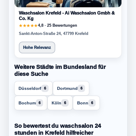
Waschsalon Krefeld - Ai Waschsalon Gmbh &
Co. Kg
4,8 · 25 Bewertungen
★★★★★
Sankt-Anton-Straße 24, 47799 Krefeld
Hohe Relevanz
Weitere Städte im Bundesland für
diese Suche
Düsseldorf
Dortmund
6
6
Bochum
Köln
Bonn
6
6
6
So bewertest du waschsalon 24
stunden in Krefeld hilfreicher