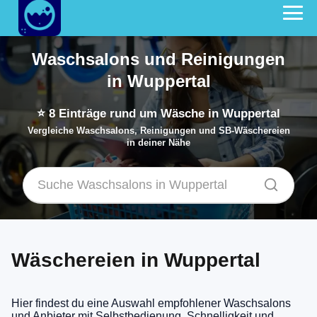
Waschsalons und Reinigungen
in Wuppertal
⭐
8
Einträge rund um Wäsche in Wuppertal
Vergleiche Waschsalons, Reinigungen und SB-Wäschereien
in deiner Nähe
Wäschereien in Wuppertal
Hier findest du eine Auswahl empfohlener Waschsalons
und Anbieter mit Selbstbedienung, Schnelligkeit und