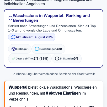
individuellen Angeboten.
Waschsalons in Wuppertal: Ranking und
Bewertungen
Sortiert nach Bewertungen und Rezensionen. Sieh dir Top
1–3 an und vergleiche Lage und Öffnungszeiten.
Aktualisiert: August 2026
8
438
Einträge
Bewertungen
7/8 (88%)
0/8
Jetzt geöffnet
24 Stunden
Abdeckung über verschiedene Bereiche der Stadt verteilt
Wuppertal
bietet lokale Waschsalons, Wäschereien
und Reinigungen, mit
8 aktiven Einträgen
im
Verzeichnis.