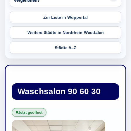
vergleichen?
Zur Liste in Wuppertal
Weitere Städte in Nordrhein-Westfalen
Städte A–Z
Waschsalon 90 60 30
Jetzt geöffnet