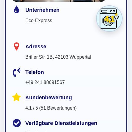
Unternehmen
4,1
Eco-Express
Adresse
Briller Str. 1B, 42103 Wuppertal
Telefon
+49 241 88691567
Kundenbewertung
4,1 / 5 (51 Bewertungen)
Verfügbare Dienstleistungen