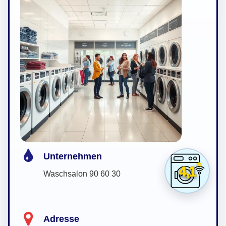
Unternehmen
4,1
Waschsalon 90 60 30
Adresse