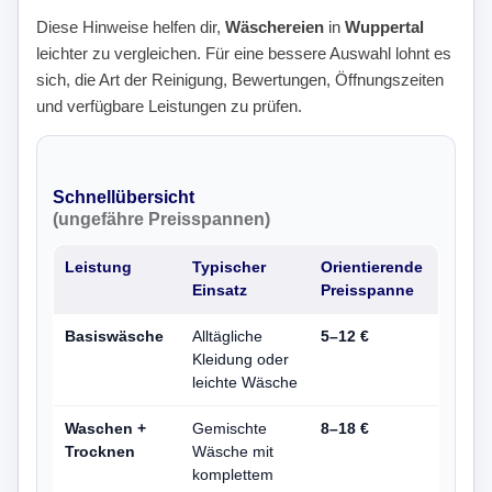
Diese Hinweise helfen dir,
Wäschereien
in
Wuppertal
leichter zu vergleichen. Für eine bessere Auswahl lohnt es
sich, die Art der Reinigung, Bewertungen, Öffnungszeiten
und verfügbare Leistungen zu prüfen.
Schnellübersicht
(ungefähre Preisspannen)
Leistung
Typischer
Orientierende
Einsatz
Preisspanne
Basiswäsche
Alltägliche
5–12 €
Kleidung oder
leichte Wäsche
Waschen +
Gemischte
8–18 €
Trocknen
Wäsche mit
komplettem