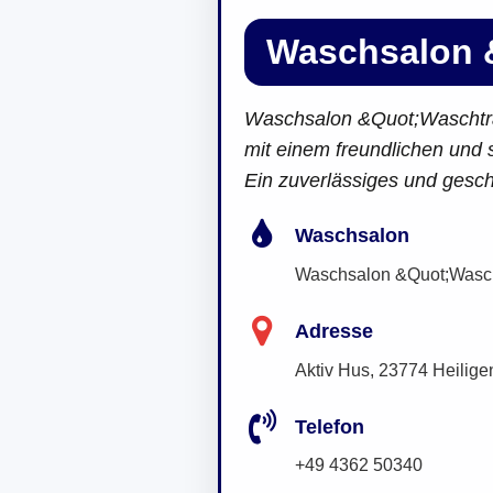
Waschsalon 
Waschsalon &Quot;Waschtrats
mit einem freundlichen und s
Ein zuverlässiges und gesc
Waschsalon
Waschsalon &Quot;Wasch
Adresse
Aktiv Hus, 23774 Heilige
Telefon
+49 4362 50340