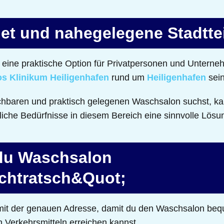
et und nahegelegene Stadtte
eine praktische Option für Privatpersonen und Unterne
s Klinikum Heiligenhafen
rund um
Heiligenhafen
sein
chbaren und praktisch gelegenen Waschsalon suchst, ka
fliche Bedürfnisse in diesem Bereich eine sinnvolle Lösu
 du Waschsalon
chtratsch&Quot;
e mit der genauen Adresse, damit du den Waschsalon be
n Verkehrsmitteln erreichen kannst.