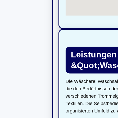
Leistungen
&Quot;Was
Die Wäscherei Waschsalo
die den Bedürfnissen d
verschiedenen Trommelgr
Textilien. Die Selbstbed
organisierten Umfeld zu