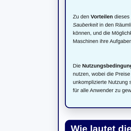
Zu den
Vorteilen
dieses 
Sauberkeit
in den Räumli
können, und die Möglich
Maschinen ihre Aufgaben
Die
Nutzungsbedingun
nutzen, wobei die Preise 
unkomplizierte Nutzung s
für alle Anwender zu gew
Wie lautet d