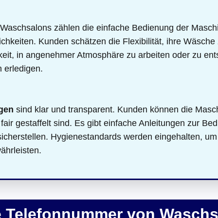
Waschsalons zählen die einfache Bedienung der Masch
chkeiten. Kunden schätzen die Flexibilität, ihre Wäsche
keit, in angenehmer Atmosphäre zu arbeiten oder zu en
 erledigen.
gen
sind klar und transparent. Kunden können die Masc
fair gestaffelt sind. Es gibt einfache Anleitungen zur Be
icherstellen. Hygienestandards werden eingehalten, um 
ährleisten.
ie Telefonnummer von Wasch