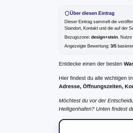
Über diesen Eintrag
Dieser Eintrag sammelt die veröffe
Standort, Kontakt und die auf der S
Bezugszone:
design+stein
. Nutze
Angezeigte Bewertung:
3/5
basiere
Entdecke einen der besten
Wa
Hier findest du alle wichtigen 
Adresse, Öffnungszeiten, Ko
Möchtest du vor der Entscheid
Heiligenhafen? Unten findest d