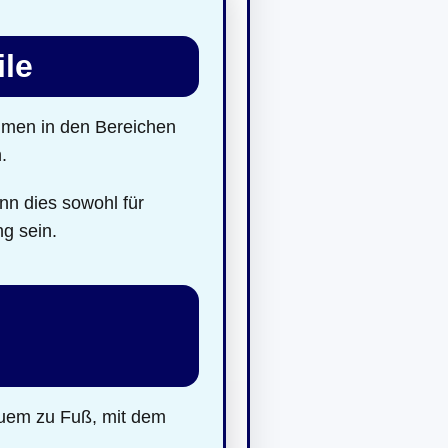
ile
hmen in den Bereichen
.
nn dies sowohl für
ng sein.
quem zu Fuß, mit dem