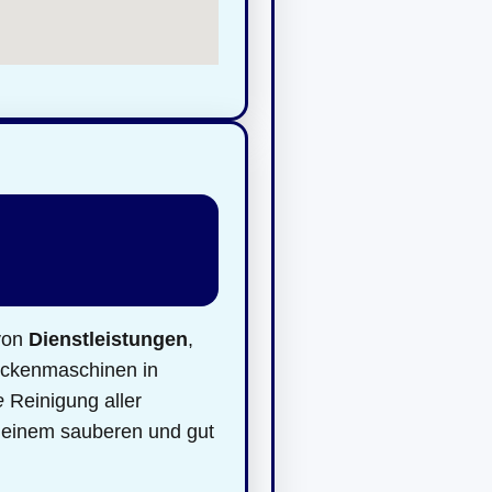
 von
Dienstleistungen
,
ockenmaschinen in
e
Reinigung aller
n einem sauberen und gut