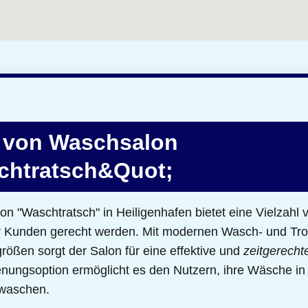
 von Waschsalon
chtratsch&Quot;
n "Waschtratsch" in Heiligenhafen bietet eine Vielzahl
er Kunden gerecht werden. Mit modernen Wasch- und Tr
ößen sorgt der Salon für eine effektive und
zeitgerecht
ienungsoption ermöglicht es den Nutzern, ihre Wäsche i
 waschen.