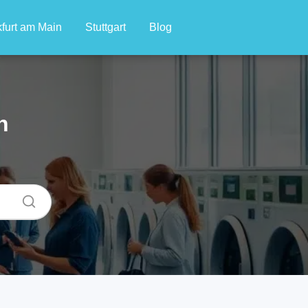
furt am Main
Stuttgart
Blog
n