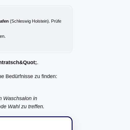
hafen
(Schleswig Holstein). Prüfe
en.
tratsch&Quot;
.
ne Bedürfnisse zu finden:
en Waschsalon in
de Wahl zu treffen.