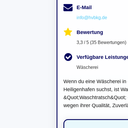
E-Mail
info@hvbkg.de
Bewertung
3,3 / 5 (35 Bewertungen)
Verfügbare Leistung
Wäscherei
Wenn du eine Wäscherei in 
Heiligenhafen suchst, ist W
&Quot;Waschtratsch&Quot; 
wegen ihrer Qualität, Zuverl