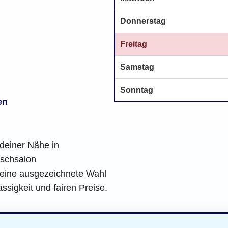
Donnerstag
Freitag
Samstag
Sonntag
en
deiner Nähe in
aschsalon
eine ausgezeichnete Wahl
ässigkeit und fairen Preise.