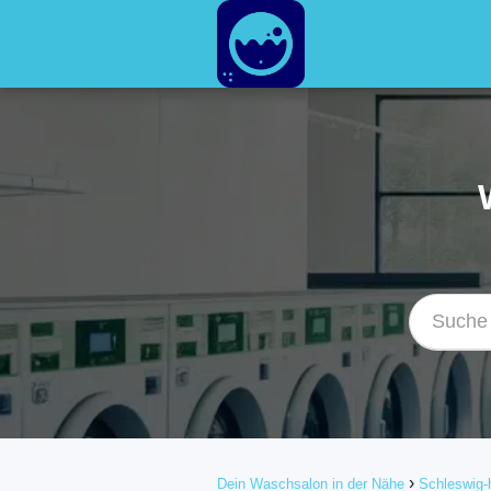
Dein Waschsalon in der Nähe
Schleswig-h