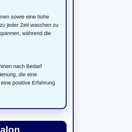
inen sowie eine hohe
 zu jeder Zeit waschen zu
tspannen, während die
hinen nach Bedarf
dienung, die eine
eine positive Erfahrung
salon