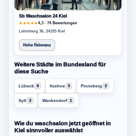
Sb Waschsalon 24 Kiel
4,3 · 74 Bewertungen
★★★★★
Lehmberg 36, 24105 Kiel
Hohe Relevanz
Weitere Städte im Bundesland für
diese Suche
Lübeck
Itzehoe
Pinneberg
6
3
2
Sylt
Wankendorf
2
1
Wie du waschsalon jetzt geöffnet in
Kiel sinnvoller auswählst