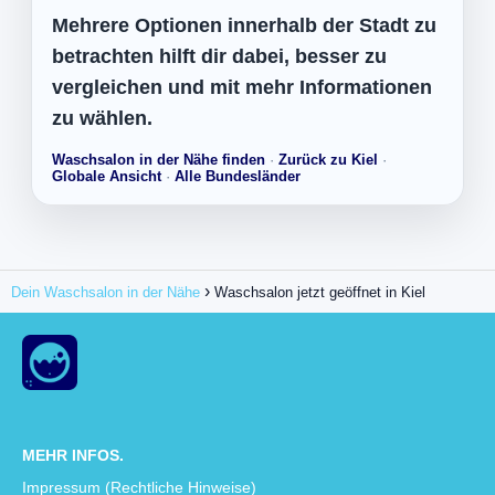
Mehrere Optionen innerhalb der Stadt zu
betrachten hilft dir dabei, besser zu
vergleichen und mit mehr Informationen
zu wählen.
Waschsalon in der Nähe finden
·
Zurück zu Kiel
·
Globale Ansicht
·
Alle Bundesländer
Dein Waschsalon in der Nähe
Waschsalon jetzt geöffnet in Kiel
MEHR INFOS.
Impressum (Rechtliche Hinweise)