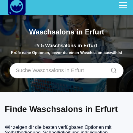
Waschsalons in Erfurt
⭐
5
Waschsalons in Erfurt
Prüfe nahe Optionen, bevor du einen Waschsalon auswählst
Finde Waschsalons in Erfurt
Wir zeigen dir die besten verfügbaren Optionen mit
Selbstbedienung, Schnelligkeit und individuellen