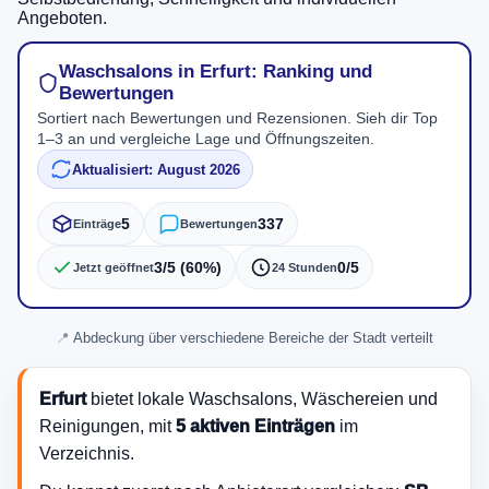
Angeboten.
Waschsalons in Erfurt: Ranking und
Bewertungen
Sortiert nach Bewertungen und Rezensionen. Sieh dir Top
1–3 an und vergleiche Lage und Öffnungszeiten.
Aktualisiert: August 2026
5
337
Einträge
Bewertungen
3/5 (60%)
0/5
Jetzt geöffnet
24 Stunden
Abdeckung über verschiedene Bereiche der Stadt verteilt
Erfurt
bietet lokale Waschsalons, Wäschereien und
Reinigungen, mit
5 aktiven Einträgen
im
Verzeichnis.