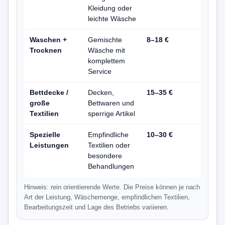
Kleidung oder
leichte Wäsche
Waschen +
Gemischte
8–18 €
Trocknen
Wäsche mit
komplettem
Service
Bettdecke /
Decken,
15–35 €
große
Bettwaren und
Textilien
sperrige Artikel
Spezielle
Empfindliche
10–30 €
Leistungen
Textilien oder
besondere
Behandlungen
Hinweis: rein orientierende Werte. Die Preise können je nach
Art der Leistung, Wäschemenge, empfindlichen Textilien,
Bearbeitungszeit und Lage des Betriebs variieren.