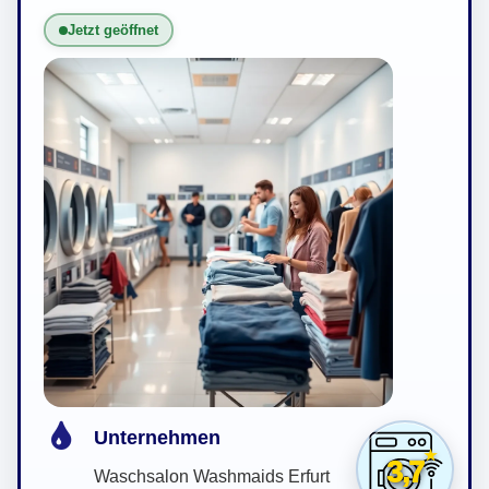
Jetzt geöffnet
Unternehmen
3,7
Waschsalon Washmaids Erfurt