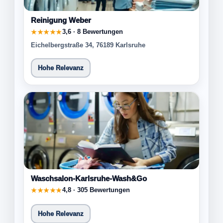
Reinigung Weber
3,6 · 8 Bewertungen
★★★★★
Eichelbergstraße 34, 76189 Karlsruhe
Hohe Relevanz
Waschsalon-Karlsruhe-Wash&Go
4,8 · 305 Bewertungen
★★★★★
Hohe Relevanz