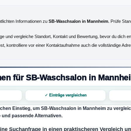
ntlichten Informationen zu
SB-Waschsalon in Mannheim
. Prüfe Stan
äge und vergleiche Standort, Kontakt und Bewertung, bevor du dich en
, kontrolliere vor einer Kontaktaufnahme auch die vollständige Adre
onen für SB-Waschsalon in Mannhe
✓ Einträge vergleichen
ischen Einstieg, um
SB-Waschsalon in Mannheim
zu verglei
ge und passende Alternativen.
meine Suchanfrage in einen praktischeren Vergleich 