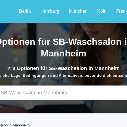
Berlin
Hamburg
München
Köln
Frank
ptionen für SB-Waschsalon 
Mannheim
⭐
9
Optionen für SB-Waschsalon in Mannheim
eiche Lage, Bedingungen und Alternativen, bevor du dich entsch
alon in Mannheim