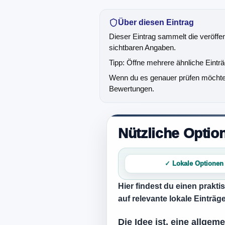
Über diesen Eintrag
Dieser Eintrag sammelt die veröffe
sichtbaren Angaben.
Tipp: Öffne mehrere ähnliche Eintr
Wenn du es genauer prüfen möchtest
Bewertungen.
Nützliche Opti
✓ Lokale Optionen
Hier findest du einen prakt
auf relevante lokale Einträ
Die Idee ist, eine allge