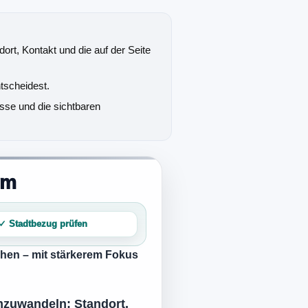
dort, Kontakt und die auf der Seite
tscheidest.
sse und die sichtbaren
im
✓ Stadtbezug prüfen
chen – mit stärkerem Fokus
umzuwandeln: Standort,