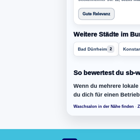
Gute Relevanz
Weitere Städte im Bu
Bad Dürrheim
Konsta
2
So bewertest du sb-w
Wenn du mehrere lokale Ei
du dich für einen Betrieb
Waschsalon in der Nähe finden
·
Z