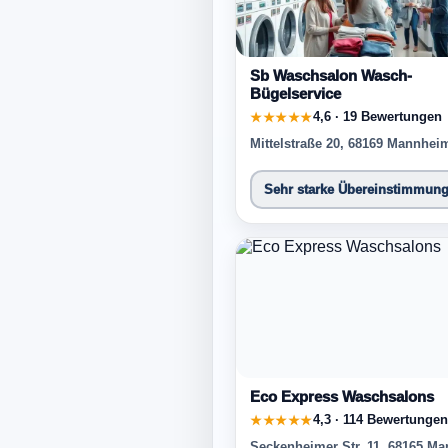
Sb Waschsalon Wasch-
Bügelservice
4,6 · 19 Bewertungen
★★★★★
Mittelstraße 20, 68169 Mannhei
Sehr starke Übereinstimmun
Eco Express Waschsalons
4,3 · 114 Bewertungen
★★★★★
Seckenheimer Str. 11, 68165 M