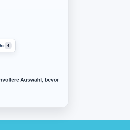
uhe
4
nnvollere Auswahl, bevor