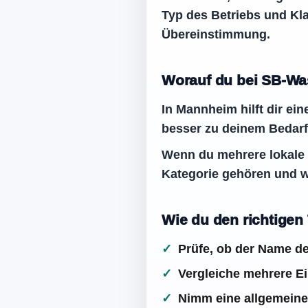
Typ des Betriebs und Kla
Übereinstimmung.
Worauf du bei SB-Was
In Mannheim hilft dir e
besser zu deinem Bedarf
Wenn du mehrere lokale E
Kategorie gehören und w
Wie du den richtigen
Prüfe, ob der Name de
Vergleiche mehrere Ein
Nimm eine allgemeine 