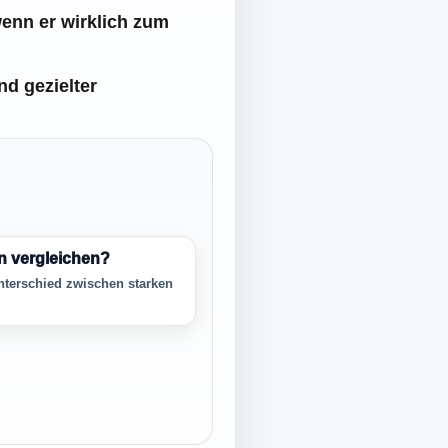
enn er wirklich zum
d gezielter
en vergleichen?
nterschied zwischen starken