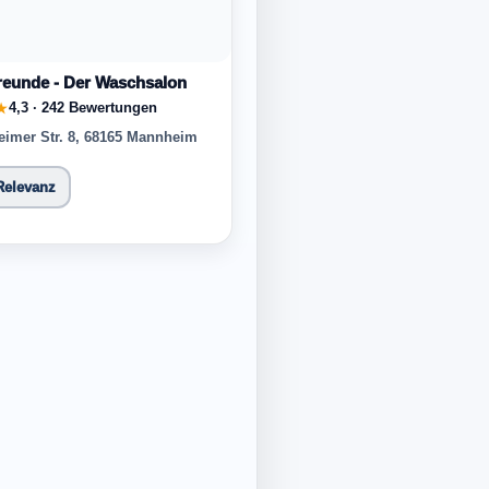
eunde - Der Waschsalon
4,3 · 242 Bewertungen
★
imer Str. 8, 68165 Mannheim
Relevanz