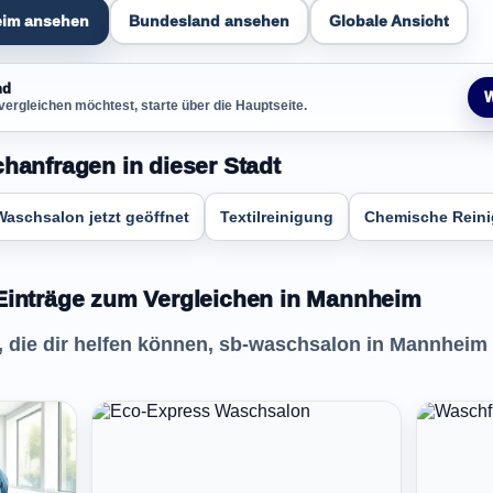
eim ansehen
Bundesland ansehen
Globale Ansicht
nd
W
vergleichen möchtest, starte über die Hauptseite.
chanfragen in dieser Stadt
Waschsalon jetzt geöffnet
Textilreinigung
Chemische Rein
Einträge zum Vergleichen in Mannheim
e, die dir helfen können, sb-waschsalon in Mannheim