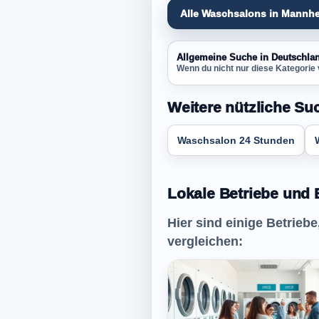
Alle Waschsalons in Mannh
Allgemeine Suche in Deutschla
Wenn du nicht nur diese Kategorie 
Weitere nützliche Su
Waschsalon 24 Stunden
Lokale Betriebe und 
Hier sind einige Betrieb
vergleichen: