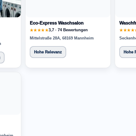
Eco-Express Waschsalon
Waschfr
3,7 · 74 Bewertungen
★★★★★
★★★★
Mittelstraße 28A, 68169 Mannheim
Seckenhe
m
Hohe Relevanz
Hohe 
g
annheim