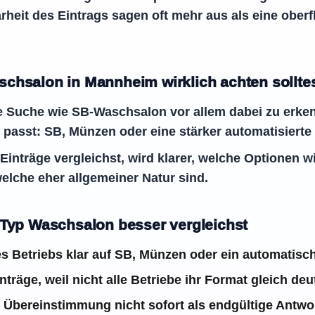
rheit des Eintrags sagen oft mehr aus als eine oberf
chsalon in Mannheim wirklich achten sollte
ine Suche wie SB-Waschsalon vor allem dabei zu erk
 passt: SB, Münzen oder eine stärker automatisierte
inträge vergleichst, wird klarer, welche Optionen wi
elche eher allgemeiner Natur sind.
 Typ Waschsalon besser vergleichst
s Betriebs klar auf SB, Münzen oder ein automatisc
träge, weil nicht alle Betriebe ihr Format gleich de
Übereinstimmung nicht sofort als endgültige Antwor