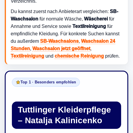
Verzeichnis.
Du kannst zuerst nach Anbieterart vergleichen:
SB-
Waschsalon
für normale Wäsche,
Wäscherei
für
Annahme und Service sowie
Textilreinigung
für
empfindliche Kleidung. Für konkrete Suchen kannst
du außerdem
SB-Waschsalons
,
Waschsalon 24
Stunden
,
Waschsalon jetzt geöffnet
,
Textilreinigung
und
chemische Reinigung
prüfen.
Top 1 · Besonders empfohlen
Tuttlinger Kleiderpflege
– Natalja Kalinicenko