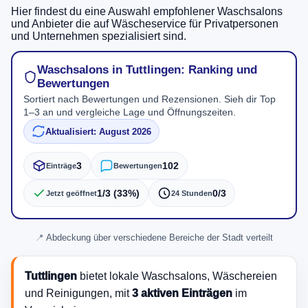
Hier findest du eine Auswahl empfohlener Waschsalons
und Anbieter die auf Wäscheservice für Privatpersonen
und Unternehmen spezialisiert sind.
Waschsalons in Tuttlingen: Ranking und
Bewertungen
Sortiert nach Bewertungen und Rezensionen. Sieh dir Top
1–3 an und vergleiche Lage und Öffnungszeiten.
Aktualisiert: August 2026
3
102
Einträge
Bewertungen
1/3 (33%)
0/3
Jetzt geöffnet
24 Stunden
Abdeckung über verschiedene Bereiche der Stadt verteilt
Tuttlingen
bietet lokale Waschsalons, Wäschereien
und Reinigungen, mit
3 aktiven Einträgen
im