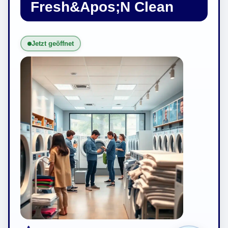
Fresh&Apos;N Clean
Jetzt geöffnet