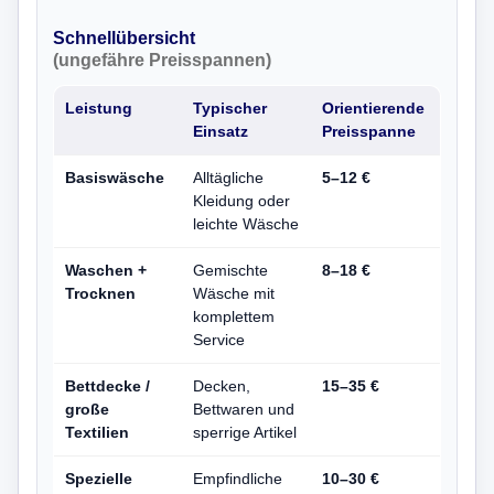
Schnellübersicht
(ungefähre Preisspannen)
Leistung
Typischer
Orientierende
Einsatz
Preisspanne
Basiswäsche
Alltägliche
5–12 €
Kleidung oder
leichte Wäsche
Waschen +
Gemischte
8–18 €
Trocknen
Wäsche mit
komplettem
Service
Bettdecke /
Decken,
15–35 €
große
Bettwaren und
Textilien
sperrige Artikel
Spezielle
Empfindliche
10–30 €