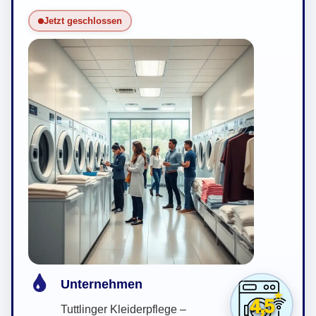
Jetzt geschlossen
Unternehmen
4,5
Tuttlinger Kleiderpflege –