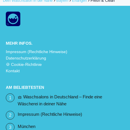
Dein Waschsalon in der Nähe
Bayern
Erlangen
Fresh & Clean
MEHR INFOS.
Impressum (Rechtliche Hinweise)
Datenschutzerklärung
🍪 Cookie-Richtlinie
Kontakt
AM BELIEBTESTEN
🧺 Waschsalons in Deutschland – Finde eine
Wäscherei in deiner Nähe
Impressum (Rechtliche Hinweise)
München