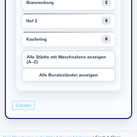
Brannenburg
2
Hof 2
9
Kaufering
6
Alle Städte mit Waschsalons anzeigen
(A–Z)
Alle Bundesländer anzeigen
Erlangen