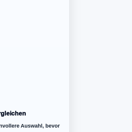
rgleichen
nnvollere Auswahl, bevor