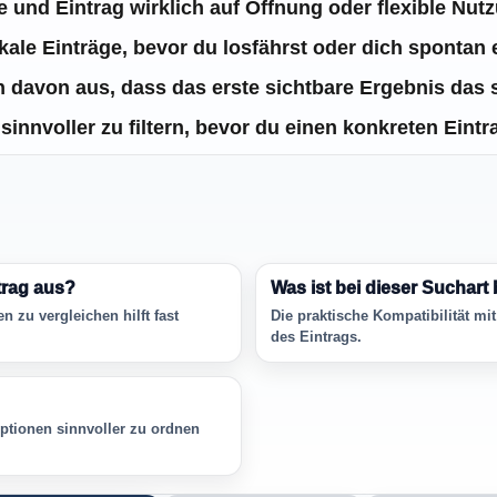
 und Eintrag wirklich auf Öffnung oder flexible Nut
kale Einträge, bevor du losfährst oder dich spontan 
 davon aus, dass das erste sichtbare Ergebnis das si
sinnvoller zu filtern, bevor du einen konkreten Eintr
trag aus?
Was ist bei dieser Suchart
 zu vergleichen hilft fast
Die praktische Kompatibilität mit
des Eintrags.
 Optionen sinnvoller zu ordnen