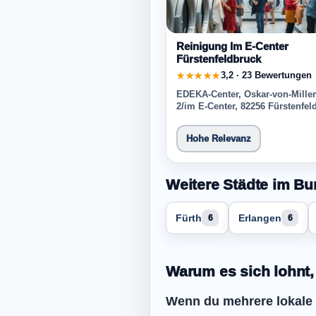
Reinigung Im E-Center
Fürstenfeldbruck
3,2 · 23 Bewertungen
★★★★★
EDEKA-Center, Oskar-von-Miller
2/im E-Center, 82256 Fürstenfel
Hohe Relevanz
Weitere Städte im Bu
Fürth
Erlangen
6
6
Warum es sich lohnt,
Wenn du mehrere lokale Ei