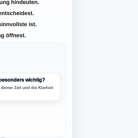
zung hindeuten.
entscheidest.
nnvollste ist.
ag öffnest.
 besonders wichtig?
 deiner Zeit und die Klarheit