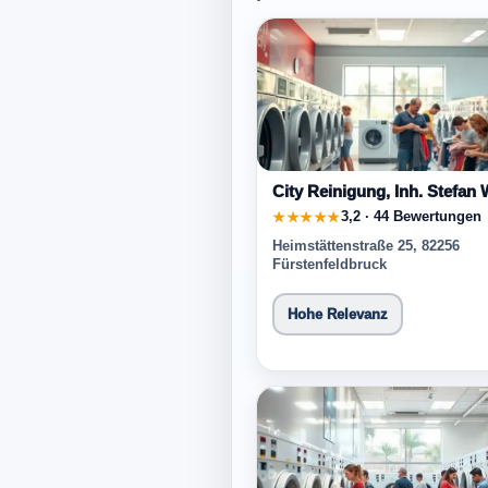
City Reinigung, Inh. Stefan
3,2 · 44 Bewertungen
★★★★★
Heimstättenstraße 25, 82256
Fürstenfeldbruck
Hohe Relevanz