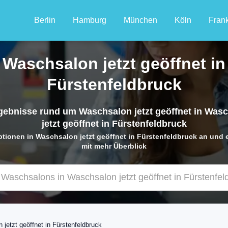
Berlin
Hamburg
München
Köln
Frank
Waschsalon jetzt geöffnet in
Fürstenfeldbruck
ebnisse rund um Waschsalon jetzt geöffnet in Was
jetzt geöffnet in Fürstenfeldbruck
ptionen in Waschsalon jetzt geöffnet in Fürstenfeldbruck an und
mit mehr Überblick
jetzt geöffnet in Fürstenfeldbruck