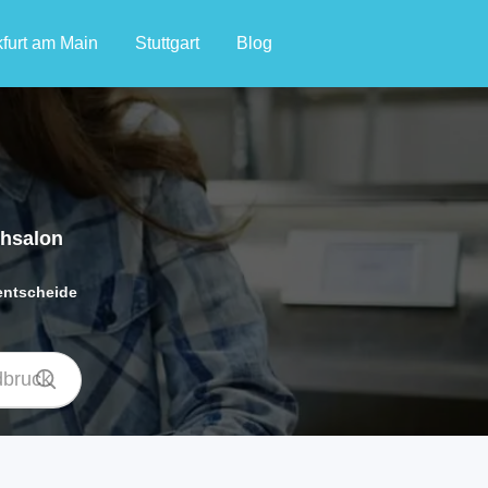
furt am Main
Stuttgart
Blog
chsalon
 entscheide