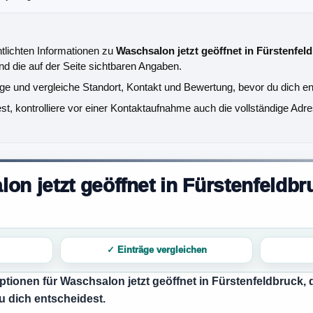
ntlichten Informationen zu
Waschsalon jetzt geöffnet in Fürstenfel
nd die auf der Seite sichtbaren Angaben.
äge und vergleiche Standort, Kontakt und Bewertung, bevor du dich en
, kontrolliere vor einer Kontaktaufnahme auch die vollständige Adre
n jetzt geöffnet in Fürstenfeldbr
✓ Einträge vergleichen
Optionen für
Waschsalon jetzt geöffnet in Fürstenfeldbruck
,
u dich entscheidest.