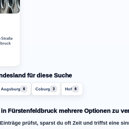
-Straße
dbruck
ndesland für diese Suche
Augsburg
Coburg
Hof
6
3
6
 in Fürstenfeldbruck mehrere Optionen zu ve
nträge prüfst, sparst du oft Zeit und triffst eine si