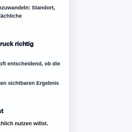
umzuwandeln: Standort,
lächliche
ruck richtig
oft entscheidend, ob die
sten sichtbaren Ergebnis
st
lich nutzen willst.