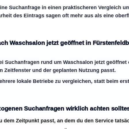
meine Suchanfrage in einen praktischeren Vergleich 
rheit des Eintrags sagen oft mehr aus als eine oberf
ch Waschsalon jetzt geöffnet in Fürstenfeldb
bei Suchanfragen rund um Waschsalon jetzt geöffnet 
m Zeitfenster und der geplanten Nutzung passt.
ehrere lokale Betriebe zu vergleichen, statt beim er
zogenen Suchanfragen wirklich achten sollte
zu dem Zeitpunkt passt, an dem du den Service tatsäch