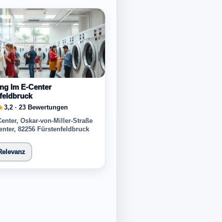
ng Im E-Center
feldbruck
3,2 · 23 Bewertungen
★
nter, Oskar-von-Miller-Straße
enter, 82256 Fürstenfeldbruck
Relevanz