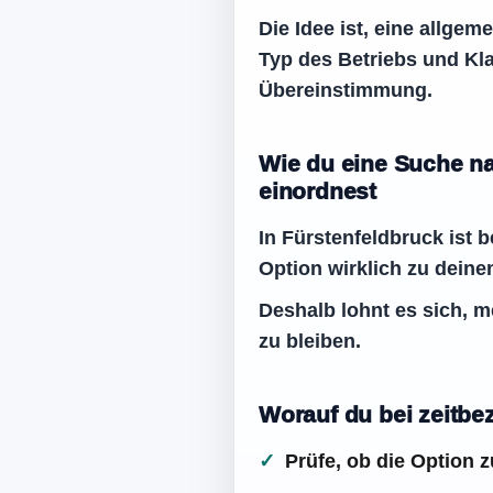
Die Idee ist, eine allge
Typ des Betriebs und Kla
Übereinstimmung.
Wie du eine Suche na
einordnest
In Fürstenfeldbruck ist 
Option wirklich zu deine
Deshalb lohnt es sich, m
zu bleiben.
Worauf du bei zeitbe
Prüfe, ob die Option 