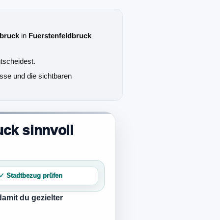
dbruck
in
Fuerstenfeldbruck
tscheidest.
sse und die sichtbaren
uck sinnvoll
✓ Stadtbezug prüfen
 damit du gezielter