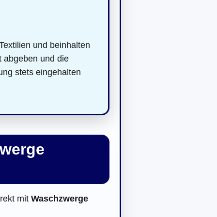
Textilien und beinhalten
rt abgeben und die
ung stets eingehalten
zwerge
irekt mit
Waschzwerge