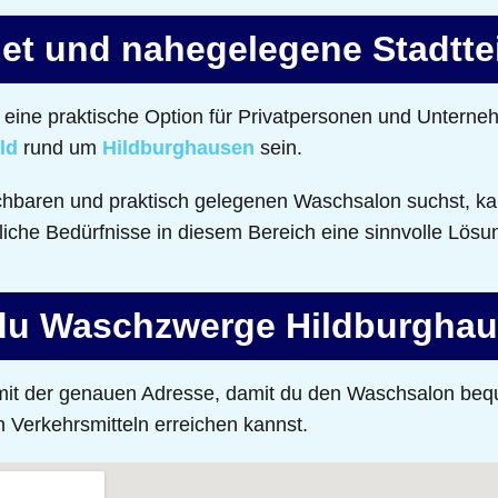
et und nahegelegene Stadtte
eine praktische Option für Privatpersonen und Unterne
ld
rund um
Hildburghausen
sein.
chbaren und praktisch gelegenen Waschsalon suchst, ka
fliche Bedürfnisse in diesem Bereich eine sinnvolle Lösu
 du Waschzwerge Hildburgha
e mit der genauen Adresse, damit du den Waschsalon be
n Verkehrsmitteln erreichen kannst.