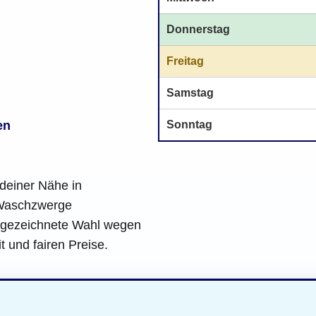
Donnerstag
Freitag
Samstag
Sonntag
en
deiner Nähe in
 Waschzwerge
sgezeichnete Wahl wegen
it und fairen Preise.