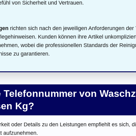
fühl von Sicherheit und Vertrauen.
gen
richten sich nach den jeweiligen Anforderungen der 
flegehinweisen. Kunden können ihre Artikel unkomplizie
nehmen, wobei die professionellen Standards der Reinig
isse zu garantieren.
ie Telefonnummer von Wasch
sen Kg?
keit oder Details zu den Leistungen empfiehlt es sich, d
t aufzunehmen.