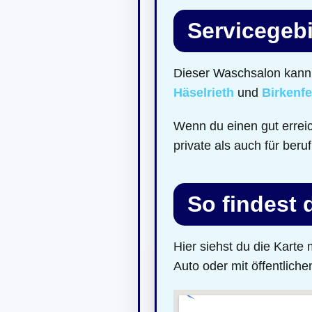
Servicegebi
Dieser Waschsalon kann 
Häselrieth
und
Birkenfe
Wenn du einen gut errei
private als auch für beru
So findest
Hier siehst du die Kart
Auto oder mit öffentliche