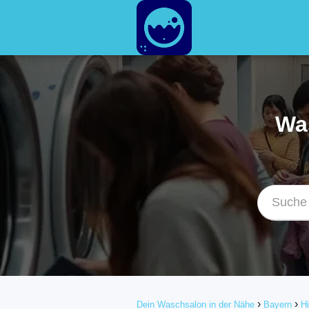
Wa
Dein Waschsalon in der Nähe
Bayern
H