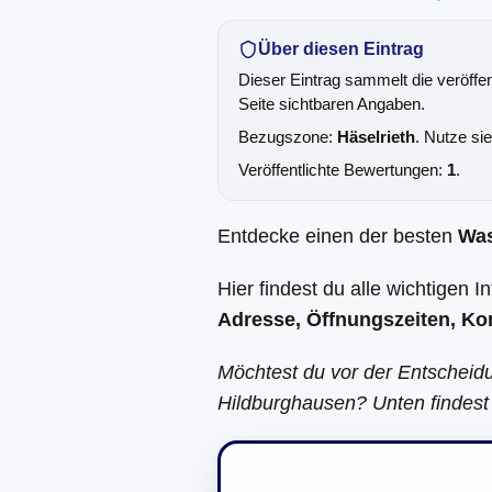
Über diesen Eintrag
Dieser Eintrag sammelt die veröffe
Seite sichtbaren Angaben.
Bezugszone:
Häselrieth
. Nutze si
Veröffentlichte Bewertungen:
1
.
Entdecke einen der besten
Wa
Hier findest du alle wichtigen 
Adresse, Öffnungszeiten, Ko
Möchtest du vor der Entscheid
Hildburghausen? Unten findest 