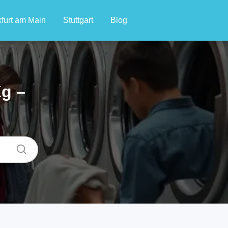
furt am Main
Stuttgart
Blog
g –