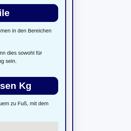
ile
hmen in den Bereichen
nn dies sowohl für
ng sein.
usen Kg
quem zu Fuß, mit dem