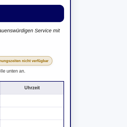
auenswürdigen Service mit
nungszeiten nicht verfügbar
lle unten an.
Uhrzeit