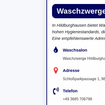
Waschzwerge
In Hildburghausen bietet W
hohen Hygienestandards, di
Eine empfehlenswerte Adresse
Waschsalon
Waschzwerge Hildburgh
Adresse
Schloßparkpassage 1, 9
Telefon
+49 3685 706798