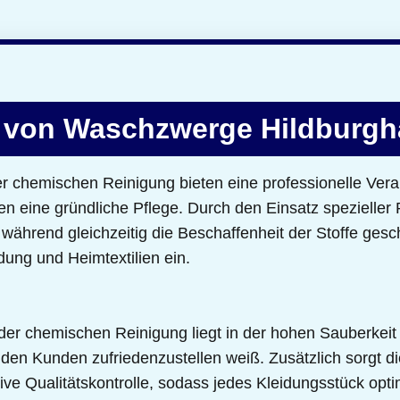
 von Waschzwerge Hildburg
r chemischen Reinigung bieten eine professionelle Vera
ten eine gründliche Pflege. Durch den Einsatz spezieller
, während gleichzeitig die Beschaffenheit der Stoffe gesc
ung und Heimtextilien ein.
der chemischen Reinigung liegt in der hohen Sauberkeit
den Kunden zufriedenzustellen weiß. Zusätzlich sorgt di
ktive Qualitätskontrolle, sodass jedes Kleidungsstück opt