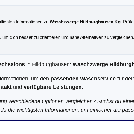
ntlichten Informationen zu
Waschzwerge Hildburghausen Kg
. Prüfe
e, um dich besser zu orientieren und nahe Alternativen zu vergleichen.
schsalons
in Hildburghausen:
Waschzwerge Hildburg
Informationen, um den
passenden Waschservice
für dei
ntakt
und
verfügbare Leistungen
.
ung verschiedene Optionen vergleichen? Suchst du ein
du die wichtigsten Informationen, um einfacher die pass