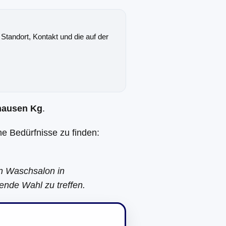
 Standort, Kontakt und die auf der
hausen Kg
.
ne Bedürfnisse zu finden:
en Waschsalon in
ende Wahl zu treffen.