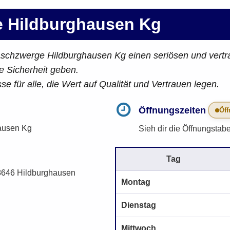
 Hildburghausen Kg
aschzwerge Hildburghausen Kg einen seriösen und vertr
e Sicherheit geben.
 für alle, die Wert auf Qualität und Vertrauen legen.
Öffnungszeiten
Öff
ausen Kg
Sieh dir die Öffnungstabe
Tag
8646 Hildburghausen
Montag
Dienstag
Mittwoch