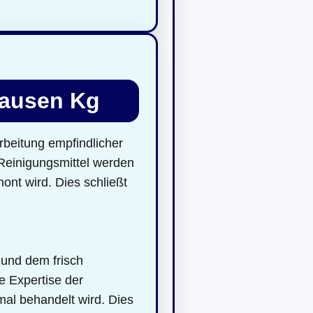
hausen Kg
rbeitung empfindlicher
 Reinigungsmittel werden
hont wird. Dies schließt
 und dem frisch
e Expertise der
imal behandelt wird. Dies