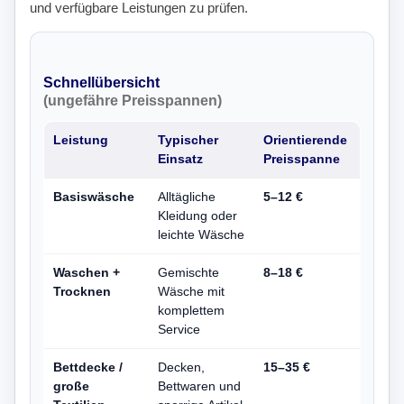
und verfügbare Leistungen zu prüfen.
Schnellübersicht
(ungefähre Preisspannen)
Leistung
Typischer
Orientierende
Einsatz
Preisspanne
Basiswäsche
Alltägliche
5–12 €
Kleidung oder
leichte Wäsche
Waschen +
Gemischte
8–18 €
Trocknen
Wäsche mit
komplettem
Service
Bettdecke /
Decken,
15–35 €
große
Bettwaren und