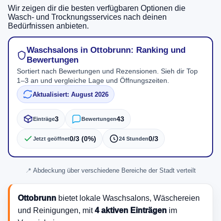
Wir zeigen dir die besten verfügbaren Optionen die
Wasch- und Trocknungsservices nach deinen
Bedürfnissen anbieten.
Waschsalons in Ottobrunn: Ranking und
Bewertungen
Sortiert nach Bewertungen und Rezensionen. Sieh dir Top
1–3 an und vergleiche Lage und Öffnungszeiten.
Aktualisiert: August 2026
3
43
Einträge
Bewertungen
0/3 (0%)
0/3
Jetzt geöffnet
24 Stunden
Abdeckung über verschiedene Bereiche der Stadt verteilt
Ottobrunn
bietet lokale Waschsalons, Wäschereien
und Reinigungen, mit
4 aktiven Einträgen
im