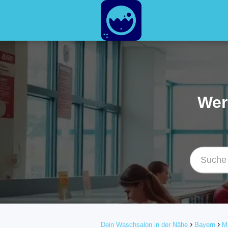
Wer
Dein Waschsalon in der Nähe
Bayern
M