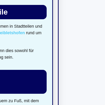
ile
men in Stadtteilen und
eibletshofen
rund um
nn dies sowohl für
ng sein.
|
quem zu Fuß, mit dem