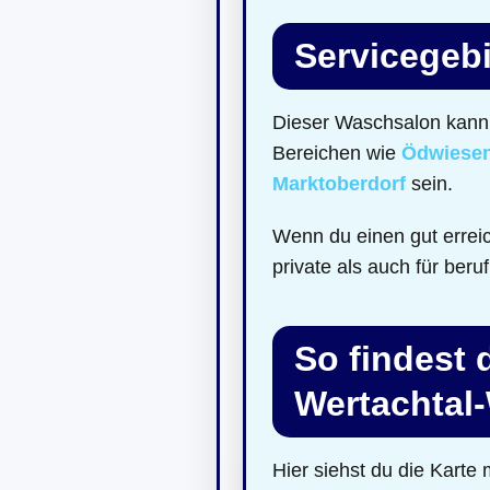
Servicegebi
Dieser Waschsalon kann 
Bereichen wie
Ödwiese
Marktoberdorf
sein.
Wenn du einen gut errei
private als auch für beru
So findest
Wertachtal
Hier siehst du die Kart