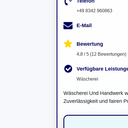
Telefon
+49 8342 960863
E-Mail
Bewertung
4,8 / 5 (12 Bewertungen)
Verfügbare Leistung
Wäscherei
Wäscherei Und Handwerk weg
Zuverlässigkeit und fairen P