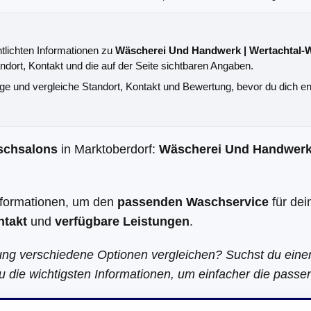
ntlichten Informationen zu
Wäscherei Und Handwerk | Wertachtal-
ndort, Kontakt und die auf der Seite sichtbaren Angaben.
äge und vergleiche Standort, Kontakt und Bewertung, bevor du dich en
schsalons
in Marktoberdorf:
Wäscherei Und Handwerk 
Informationen, um den
passenden Waschservice
für dei
ntakt
und
verfügbare Leistungen
.
ung verschiedene Optionen vergleichen? Suchst du ein
u die wichtigsten Informationen, um einfacher die passe