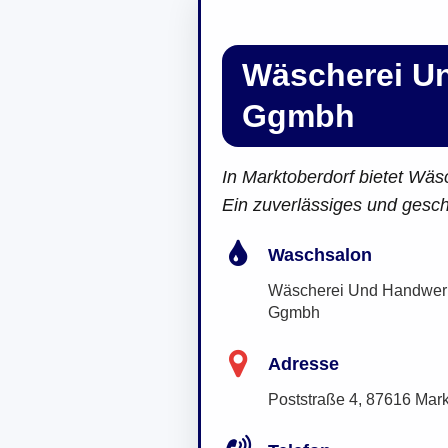
Wäscherei Un
Ggmbh
In Marktoberdorf bietet Wä
Ein zuverlässiges und gesc
Waschsalon
Wäscherei Und Handwerk 
Ggmbh
Adresse
Poststraße 4, 87616 Mark