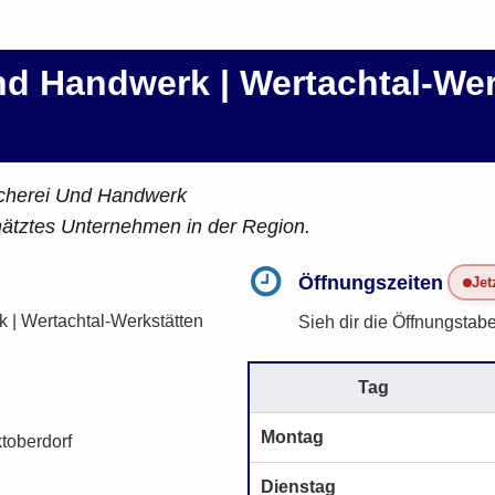
d Handwerk | Wertachtal-Wer
scherei Und Handwerk
hätztes Unternehmen in der Region.
Öffnungszeiten
Jet
| Wertachtal-Werkstätten
Sieh dir die Öffnungstabe
Tag
Montag
toberdorf
Dienstag