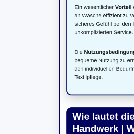
Ein wesentlicher
Vorteil
an Wäsche effizient zu v
sicheres Gefühl bei den
unkomplizierten Service.
Die
Nutzungsbedingun
bequeme Nutzung zu ermög
den individuellen Bedürf
Textilpflege.
Wie lautet d
Handwerk | W