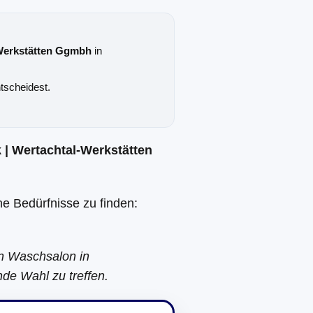
Werkstätten Ggmbh
in
tscheidest.
| Wertachtal-Werkstätten
ne Bedürfnisse zu finden:
en Waschsalon in
nde Wahl zu treffen.