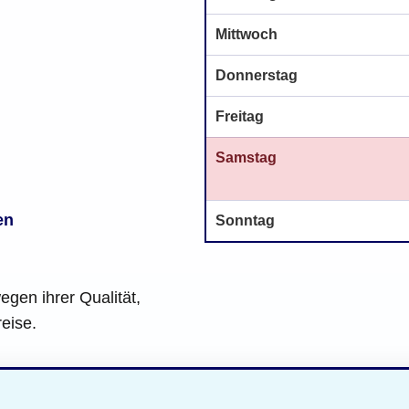
Mittwoch
Donnerstag
Freitag
Samstag
en
Sonntag
en ihrer Qualität,
reise.