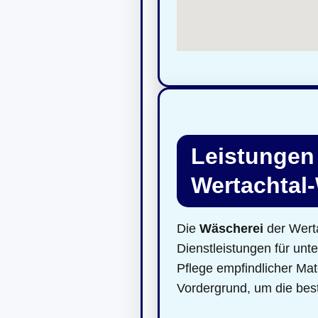
Leistungen
Wertachtal
Die
Wäscherei
der Werta
Dienstleistungen für unt
Pflege empfindlicher Mat
Vordergrund, um die best