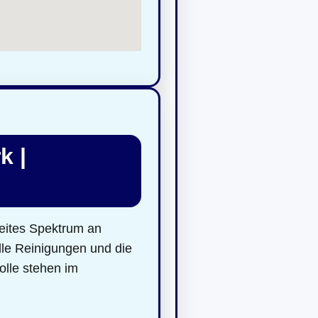
k |
reites Spektrum an
lle Reinigungen und die
olle stehen im