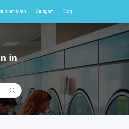
furt am Main
Stuttgart
Blog
n in