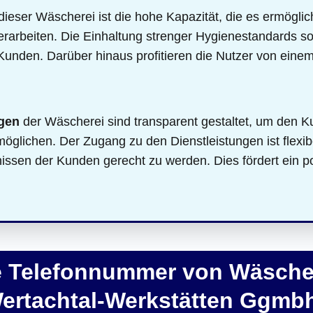
dieser Wäscherei ist die hohe Kapazität, die es ermögli
erarbeiten. Die Einhaltung strenger Hygienestandards so
 Kunden. Darüber hinaus profitieren die Nutzer von ei
gen
der Wäscherei sind transparent gestaltet, um den K
lichen. Der Zugang zu den Dienstleistungen ist flexibel
nissen der Kunden gerecht zu werden. Dies fördert ein po
ie Telefonnummer von Wäsche
ertachtal-Werkstätten Ggmb