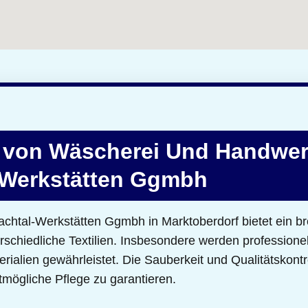
 von Wäscherei Und Handwer
-Werkstätten Ggmbh
chtal-Werkstätten Ggmbh in Marktoberdorf bietet ein b
erschiedliche Textilien. Insbesondere werden professione
erialien gewährleistet. Die Sauberkeit und Qualitätskontr
mögliche Pflege zu garantieren.