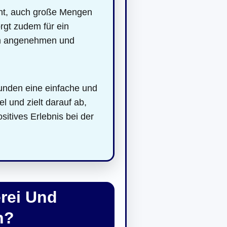
cht, auch große Mengen
rgt zudem für ein
nem angenehmen und
unden eine einfache und
 und zielt darauf ab,
sitives Erlebnis bei der
rei Und
h?