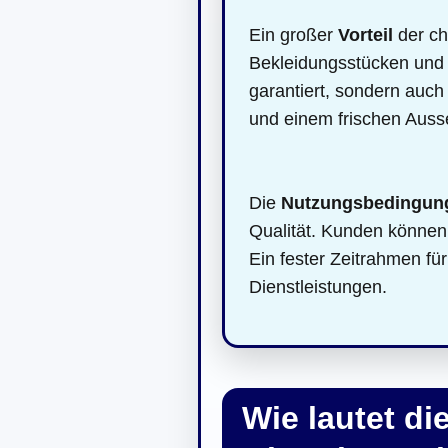
Ein großer
Vorteil
der ch
Bekleidungsstücken und H
garantiert, sondern auch
und einem frischen Ausse
Die
Nutzungsbedingun
Qualität. Kunden können
Ein fester Zeitrahmen für
Dienstleistungen.
Wie lautet d