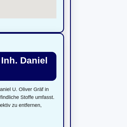
Inh. Daniel
niel U. Oliver Gräf in
indliche Stoffe umfasst.
ktiv zu entfernen,