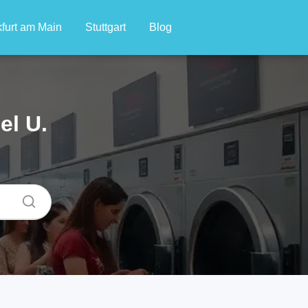
furt am Main
Stuttgart
Blog
el U.