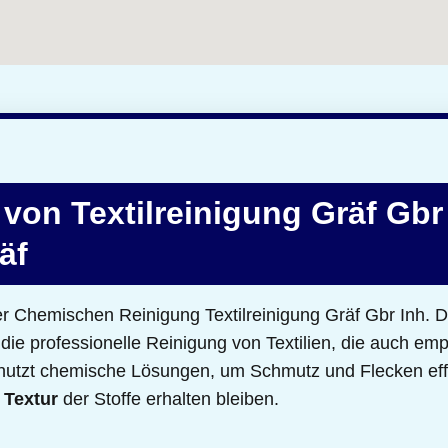
von Textilreinigung Gräf Gbr 
äf
r Chemischen Reinigung Textilreinigung Gräf Gbr Inh. Da
ie professionelle Reinigung von Textilien, die auch empf
 nutzt chemische Lösungen, um Schmutz und Flecken effe
d
Textur
der Stoffe erhalten bleiben.