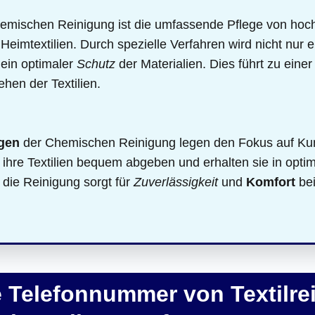
emischen Reinigung ist die umfassende Pflege von hoc
eimtextilien. Durch spezielle Verfahren wird nicht nur 
 ein optimaler
Schutz
der Materialien. Dies führt zu ein
hen der Textilien.
gen
der Chemischen Reinigung legen den Fokus auf Kun
 ihre Textilien bequem abgeben und erhalten sie in opti
 die Reinigung sorgt für
Zuverlässigkeit
und
Komfort
bei
ie Telefonnummer von Textilre