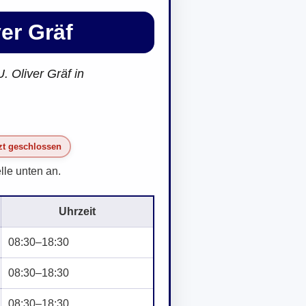
ver Gräf
. Oliver Gräf in
zt geschlossen
lle unten an.
Uhrzeit
08:30–18:30
08:30–18:30
08:30–18:30