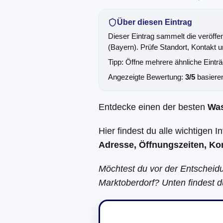
Über diesen Eintrag
Dieser Eintrag sammelt die veröffe
(Bayern). Prüfe Standort, Kontakt u
Tipp: Öffne mehrere ähnliche Eintr
Angezeigte Bewertung:
3/5
basiere
Entdecke einen der besten
Wa
Hier findest du alle wichtigen 
Adresse, Öffnungszeiten, Ko
Möchtest du vor der Entscheid
Marktoberdorf? Unten findest d