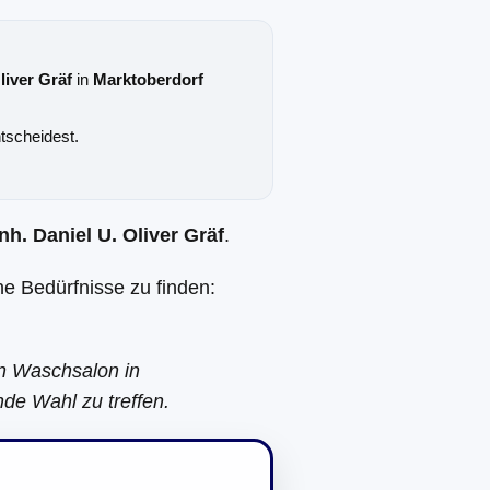
liver Gräf
in
Marktoberdorf
tscheidest.
nh. Daniel U. Oliver Gräf
.
ne Bedürfnisse zu finden:
en Waschsalon in
nde Wahl zu treffen.