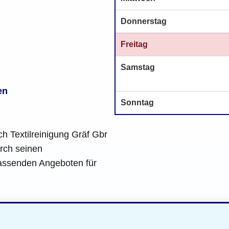
Donnerstag
Freitag
Samstag
en
Sonntag
ch Textilreinigung Gräf Gbr
urch seinen
assenden Angeboten für