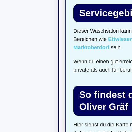
Servicegebi
Dieser Waschsalon kann 
Bereichen wie
Ettwiese
Marktoberdorf
sein.
Wenn du einen gut errei
private als auch für beru
So findest 
Oliver Gräf
Hier siehst du die Kart