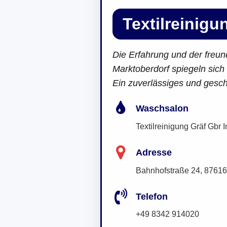
Textilreinigu
Die Erfahrung und der freund
Marktoberdorf spiegeln sich
Ein zuverlässiges und gesc
Waschsalon
Textilreinigung Gräf Gbr I
Adresse
Bahnhofstraße 24, 87616
Telefon
+49 8342 914020