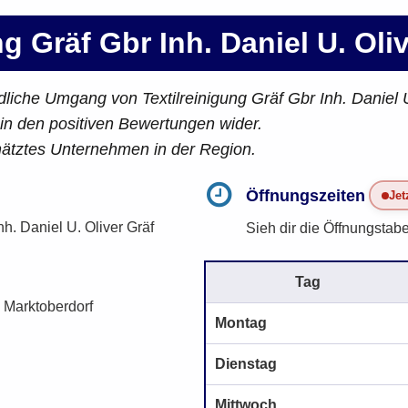
ng Gräf Gbr Inh. Daniel U. Oli
liche Umgang von Textilreinigung Gräf Gbr Inh. Daniel U
 in den positiven Bewertungen wider.
hätztes Unternehmen in der Region.
Öffnungszeiten
Jet
nh. Daniel U. Oliver Gräf
Sieh dir die Öffnungstabe
Tag
 Marktoberdorf
Montag
Dienstag
Mittwoch