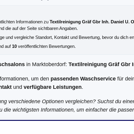
ntlichten Informationen zu
Textilreinigung Gräf Gbr Inh. Daniel U. O
nd die auf der Seite sichtbaren Angaben.
äge und vergleiche Standort, Kontakt und Bewertung, bevor du dich en
nd auf
10
veröffentlichten Bewertungen.
schsalons
in Marktoberdorf:
Textilreinigung Gräf Gbr I
Informationen, um den
passenden Waschservice
für dei
ntakt
und
verfügbare Leistungen
.
ung verschiedene Optionen vergleichen? Suchst du ein
u die wichtigsten Informationen, um einfacher die passe