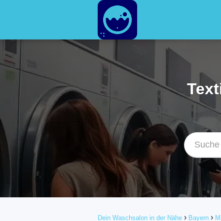
Text
Dein Waschsalon in der Nähe
Bayern
M