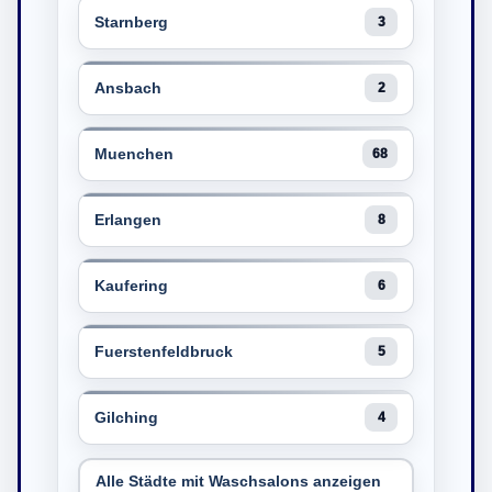
Starnberg
3
Ansbach
2
Muenchen
68
Erlangen
8
Kaufering
6
Fuerstenfeldbruck
5
Gilching
4
Alle Städte mit Waschsalons anzeigen