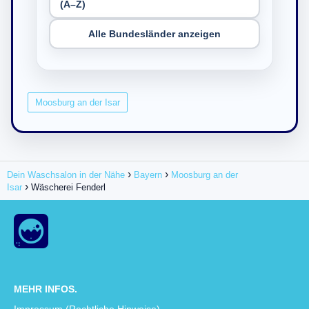
(A–Z)
Alle Bundesländer anzeigen
Moosburg an der Isar
Dein Waschsalon in der Nähe
Bayern
Moosburg an der
Isar
Wäscherei Fenderl
MEHR INFOS.