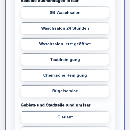
Beliebte Suchanfragen in Isar
SB-Waschsalon
Waschsalon 24 Stunden
Waschsalon jetzt geöffnet
Textilreinigung
Chemische Reinigung
Bügelservice
Gebiete und Stadtteile rund um Isar
Clariant