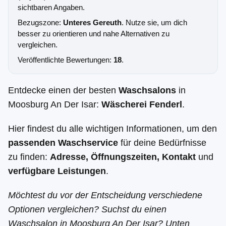
sichtbaren Angaben.
Bezugszone:
Unteres Gereuth
. Nutze sie, um dich
besser zu orientieren und nahe Alternativen zu
vergleichen.
Veröffentlichte Bewertungen:
18
.
Entdecke einen der besten
Waschsalons
in
Moosburg An Der Isar:
Wäscherei Fenderl
.
Hier findest du alle wichtigen Informationen, um den
passenden Waschservice
für deine Bedürfnisse
zu finden:
Adresse, Öffnungszeiten, Kontakt
und
verfügbare Leistungen
.
Möchtest du vor der Entscheidung verschiedene
Optionen vergleichen? Suchst du einen
Waschsalon in Moosburg An Der Isar? Unten