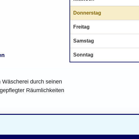
Donnerstag
Freitag
Samstag
Sonntag
en
h Wäscherei durch seinen
gepflegter Räumlichkeiten