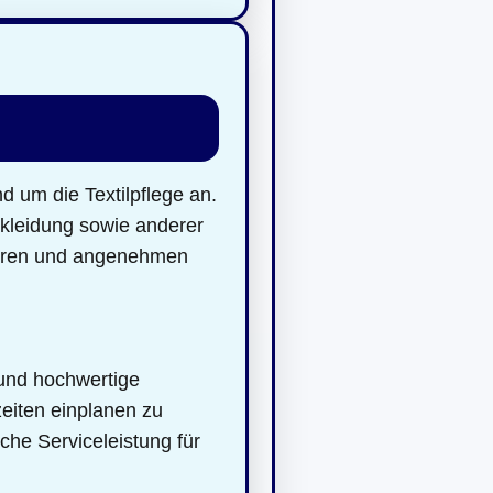
d um die Textilpflege an.
ekleidung sowie anderer
beren und angenehmen
 und hochwertige
eiten einplanen zu
che Serviceleistung für