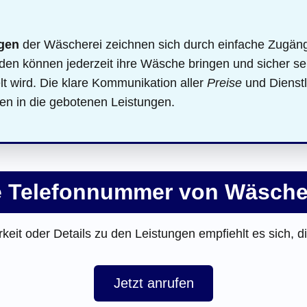
gen
der Wäscherei zeichnen sich durch einfache Zugängli
en können jederzeit ihre Wäsche bringen und sicher sei
lt wird. Die klare Kommunikation aller
Preise
und Dienstl
en in die gebotenen Leistungen.
ie Telefonnummer von Wäsche
keit oder Details zu den Leistungen empfiehlt es sich, d
Jetzt anrufen