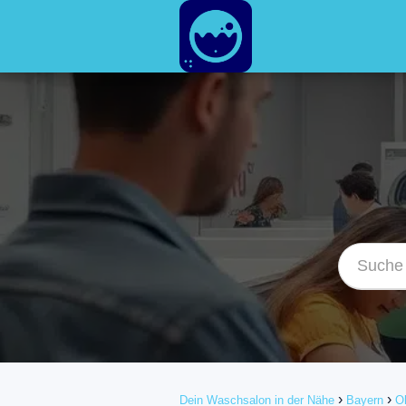
Dein Waschsalon in der Nähe
Bayern
O