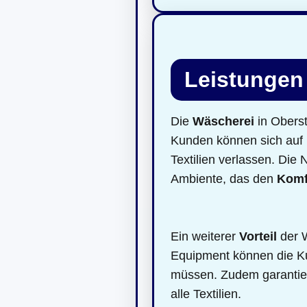
Leistungen
Die
Wäscherei
in Oberst
Kunden können sich auf 
Textilien verlassen. Die
Ambiente, das den
Komf
Ein weiterer
Vorteil
der W
Equipment können die Ku
müssen. Zudem garantie
alle Textilien.