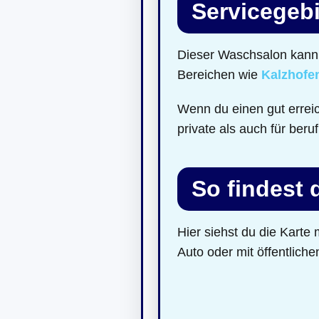
Servicegebi
Dieser Waschsalon kann 
Bereichen wie
Kalzhofe
Wenn du einen gut errei
private als auch für beru
So findest
Hier siehst du die Kart
Auto oder mit öffentliche