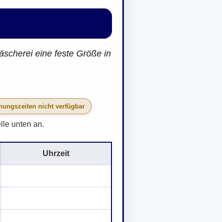
Wäscherei eine feste Größe in
nungszeiten nicht verfügbar
lle unten an.
Uhrzeit