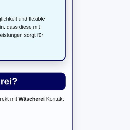
chkeit und flexible
n, dass diese mit
eistungen sorgt für
rei?
irekt mit
Wäscherei
Kontakt