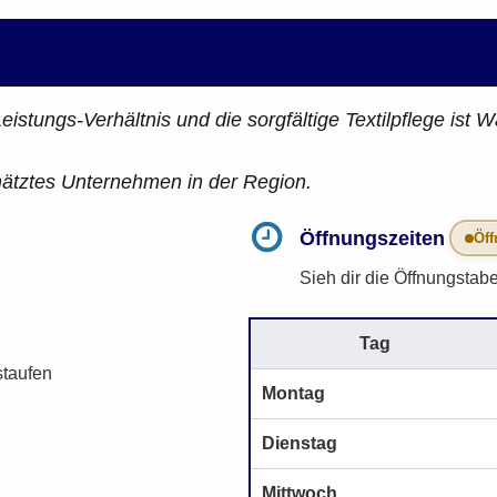
Leistungs-Verhältnis und die sorgfältige Textilpflege ist 
hätztes Unternehmen in der Region.
Öffnungszeiten
Öff
Sieh dir die Öffnungstabe
Tag
staufen
Montag
Dienstag
Mittwoch