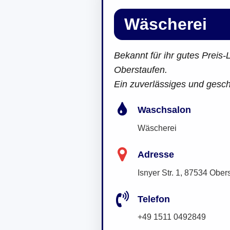
Wäscherei
Bekannt für ihr gutes Preis-
Oberstaufen.
Ein zuverlässiges und gesc
Waschsalon
Wäscherei
Adresse
Isnyer Str. 1, 87534 Ober
Telefon
+49 1511 0492849