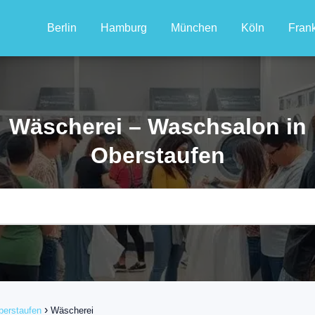
Berlin
Hamburg
München
Köln
Frank
Wäscherei – Waschsalon in
Oberstaufen
berstaufen
Wäscherei