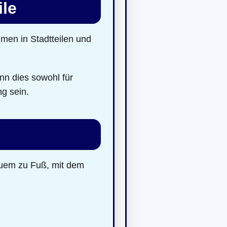
ile
men in Stadtteilen und
nn dies sowohl für
ng sein.
quem zu Fuß, mit dem