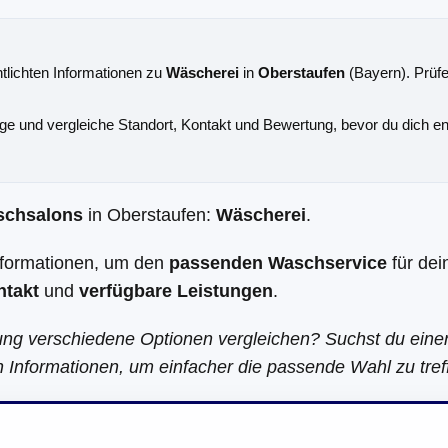
ntlichten Informationen zu
Wäscherei
in
Oberstaufen
(Bayern). Prüfe
äge und vergleiche Standort, Kontakt und Bewertung, bevor du dich en
schsalons
in Oberstaufen:
Wäscherei
.
Informationen, um den
passenden Waschservice
für dei
ntakt
und
verfügbare Leistungen
.
ung verschiedene Optionen vergleichen? Suchst du ein
en Informationen, um einfacher die passende Wahl zu tref