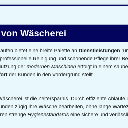
 von Wäscherei
aufen bietet eine breite Palette an
Dienstleistungen
run
professionelle Reinigung und schonende Pflege ihrer B
 Nutzung der
modernen Maschinen
erfolgt in einem sau
ort
der Kunden in den Vordergrund stellt.
äscherei ist die Zeitersparnis. Durch effiziente Abläufe
nden zügig ihre Wäsche bearbeiten, ohne lange Wartez
ren strenge
Hygienestandards
eine sichere und verlässli