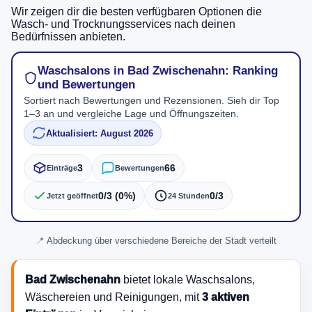
Wir zeigen dir die besten verfügbaren Optionen die
Wasch- und Trocknungsservices nach deinen
Bedürfnissen anbieten.
Waschsalons in Bad Zwischenahn: Ranking
und Bewertungen
Sortiert nach Bewertungen und Rezensionen. Sieh dir Top
1–3 an und vergleiche Lage und Öffnungszeiten.
Aktualisiert: August 2026
3
66
Einträge
Bewertungen
0/3 (0%)
0/3
Jetzt geöffnet
24 Stunden
Abdeckung über verschiedene Bereiche der Stadt verteilt
Bad Zwischenahn
bietet lokale Waschsalons,
Wäschereien und Reinigungen, mit
3 aktiven