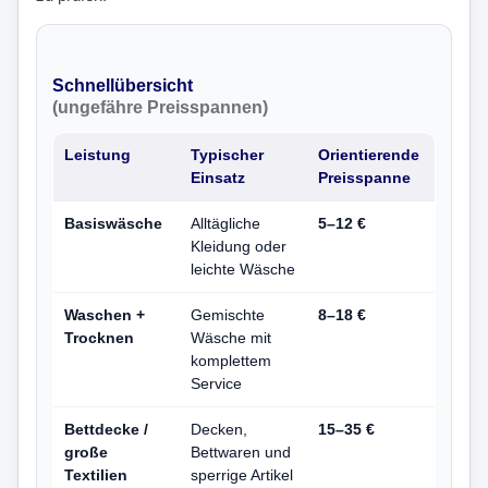
Schnellübersicht
(ungefähre Preisspannen)
Leistung
Typischer
Orientierende
Einsatz
Preisspanne
Basiswäsche
Alltägliche
5–12 €
Kleidung oder
leichte Wäsche
Waschen +
Gemischte
8–18 €
Trocknen
Wäsche mit
komplettem
Service
Bettdecke /
Decken,
15–35 €
große
Bettwaren und
Textilien
sperrige Artikel