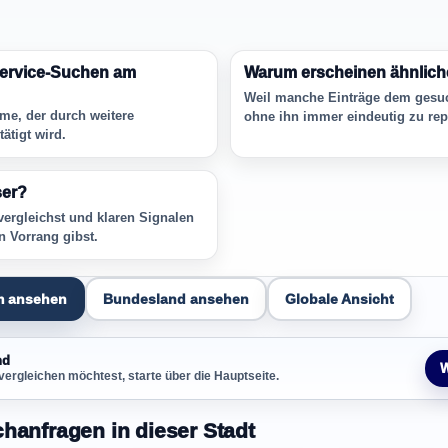
 Service-Suchen am
Warum erscheinen ähnliche
Weil manche Einträge dem gesu
me, der durch weitere
ohne ihn immer eindeutig zu rep
ätigt wird.
ser?
ergleichst und klaren Signalen
n Vorrang gibst.
m ansehen
Bundesland ansehen
Globale Ansicht
nd
W
vergleichen möchtest, starte über die Hauptseite.
chanfragen in dieser Stadt