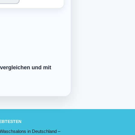
 vergleichen und mit
IEBTESTEN
 Waschsalons in Deutschland –