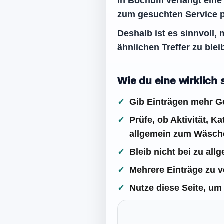
In Bochum verlangt eine
zum gesuchten Service 
Deshalb ist es sinnvoll,
ähnlichen Treffer zu blei
Wie du eine wirklich
Gib Einträgen mehr Ge
Prüfe, ob Aktivität, 
allgemein zum Wäsche
Bleib nicht bei zu al
Mehrere Einträge zu v
Nutze diese Seite, um 