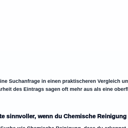
meine Suchanfrage in einen praktischeren Vergleich 
rheit des Eintrags sagen oft mehr aus als eine oberf
ite sinnvoller, wenn du Chemische Reinigun