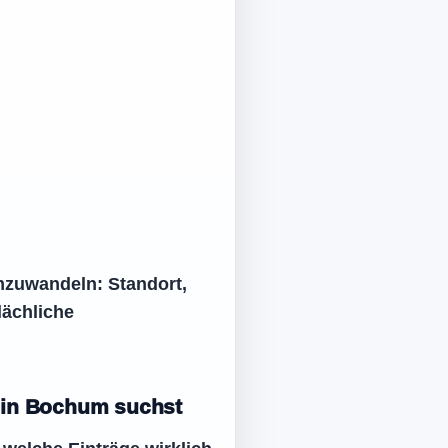
umzuwandeln: Standort,
lächliche
g in Bochum suchst