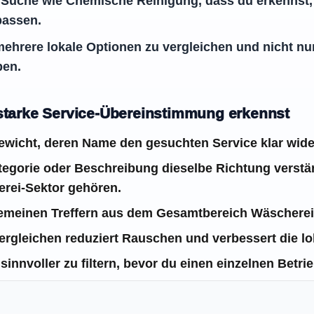
 Suche wie Chemische Reinigung, dass du erkennst, 
passen.
 mehrere lokale Optionen zu vergleichen und nicht nu
ben.
 starke Service-Übereinstimmung erkennst
wicht, deren Name den gesuchten Service klar wide
Kategorie oder Beschreibung dieselbe Richtung verstä
rei-Sektor gehören.
lgemeinen Treffern aus dem Gesamtbereich Wäscherei
ergleichen reduziert Rauschen und verbessert die l
sinnvoller zu filtern, bevor du einen einzelnen Betrie