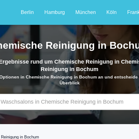
Berlin
Hamburg
München
Köln
Frank
hemische Reinigung in Boch
Ergebnisse rund um Chemische Reinigung in Chemi
Reinigung in Bochum
r Optionen in Chemische Reinigung in Bochum an und entscheide 
Überblick
 Reinigung in Bochum