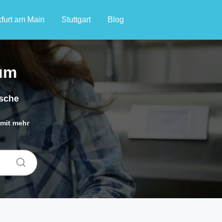
furt am Main
Stuttgart
Blog
um
sche
mit mehr