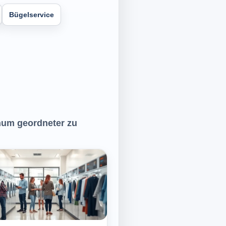
Bügelservice
chum geordneter zu