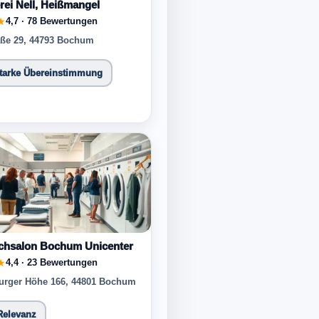
ei Nell, Heißmangel
4,7 · 78 Bewertungen
★
aße 29, 44793 Bochum
starke Übereinstimmung
chsalon Bochum Unicenter
4,4 · 23 Bewertungen
★
urger Höhe 166, 44801 Bochum
Relevanz