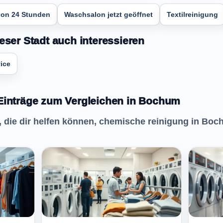
on 24 Stunden
Waschsalon jetzt geöffnet
Textilreinigung
eser Stadt auch interessieren
ice
 Einträge zum Vergleichen in Bochum
e, die dir helfen können, chemische reinigung in Bo