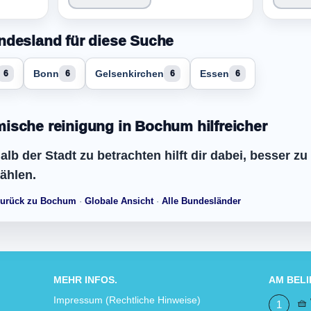
ndesland für diese Suche
Bonn
Gelsenkirchen
Essen
6
6
6
6
ische reinigung in Bochum hilfreicher
lb der Stadt zu betrachten hilft dir dabei, besser zu
ählen.
urück zu Bochum
·
Globale Ansicht
·
Alle Bundesländer
MEHR INFOS.
AM BEL
Impressum (Rechtliche Hinweise)
🧺