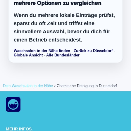
mehrere Optionen zu vergleichen
Wenn du mehrere lokale Einträge prüfst,
sparst du oft Zeit und triffst eine
sinnvollere Auswahl, bevor du dich für
einen Betrieb entscheidest.
Waschsalon in der Nähe finden
·
Zurück zu Düsseldorf
·
Globale Ansicht
·
Alle Bundesländer
Dein Waschsalon in der Nähe
Chemische Reinigung in Düsseldorf
MEHR INFOS.