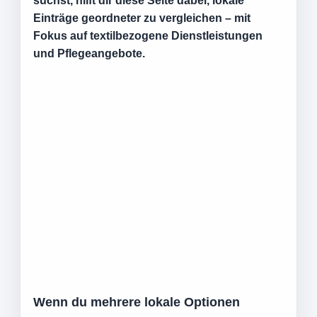
suchst, hilft dir diese Seite dabei, lokale
Einträge geordneter zu vergleichen – mit
Fokus auf textilbezogene Dienstleistungen
und Pflegeangebote.
Wenn du mehrere lokale Optionen