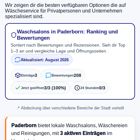
Wir zeigen dir die besten verfügbaren Optionen die auf
Wäscheservice für Privatpersonen und Unternehmen
spezialisiert sind.
Waschsalons in Paderborn: Ranking und
Bewertungen
Sortiert nach Bewertungen und Rezensionen. Sieh dir Top
1–3 an und vergleiche Lage und Öffnungszeiten.
Aktualisiert: August 2026
3
208
Einträge
Bewertungen
3/3 (100%)
0/3
Jetzt geöffnet
24 Stunden
Abdeckung über verschiedene Bereiche der Stadt verteilt
Paderborn
bietet lokale Waschsalons, Wäschereien
und Reinigungen, mit
3 aktiven Einträgen
im