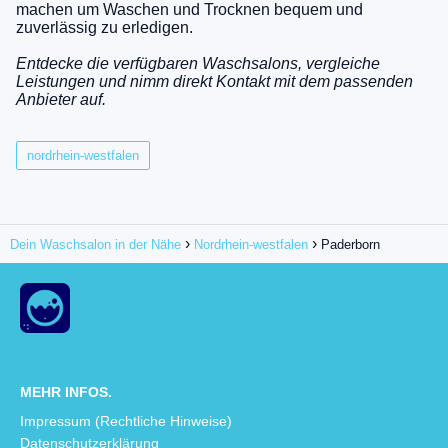
machen um Waschen und Trocknen bequem und
zuverlässig zu erledigen.
Entdecke die verfügbaren Waschsalons, vergleiche
Leistungen und nimm direkt Kontakt mit dem passenden
Anbieter auf.
nordrhein-westfalen
Dein Waschsalon in der Nähe
Nordrhein-westfalen
Paderborn
MEHR INFOS.
Impressum (Rechtliche Hinweise)
Datenschutzerklärung