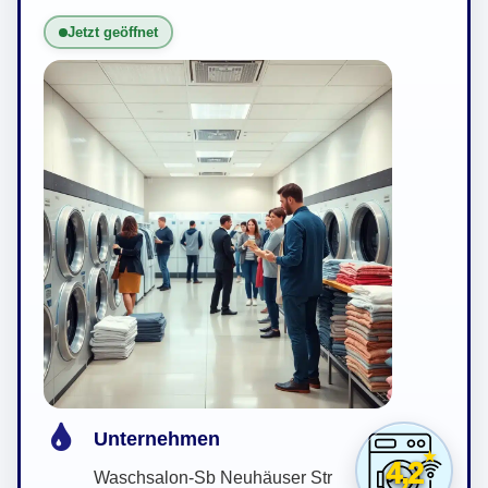
Jetzt geöffnet
Unternehmen
4,2
Waschsalon-Sb Neuhäuser Str