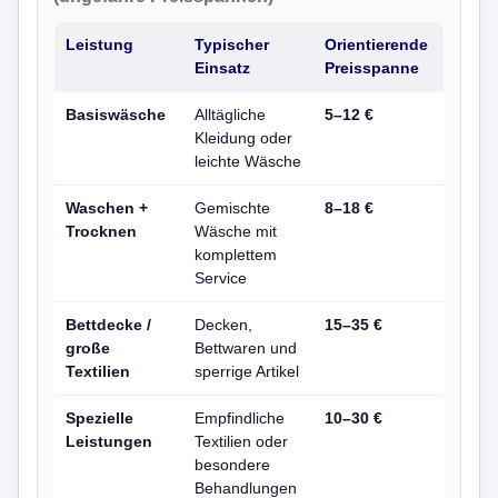
Leistung
Typischer
Orientierende
Einsatz
Preisspanne
Basiswäsche
Alltägliche
5–12 €
Kleidung oder
leichte Wäsche
Waschen +
Gemischte
8–18 €
Trocknen
Wäsche mit
komplettem
Service
Bettdecke /
Decken,
15–35 €
große
Bettwaren und
Textilien
sperrige Artikel
Spezielle
Empfindliche
10–30 €
Leistungen
Textilien oder
besondere
Behandlungen