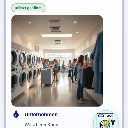
Jetzt geöffnet
Unternehmen
5
Wäscherei Karin