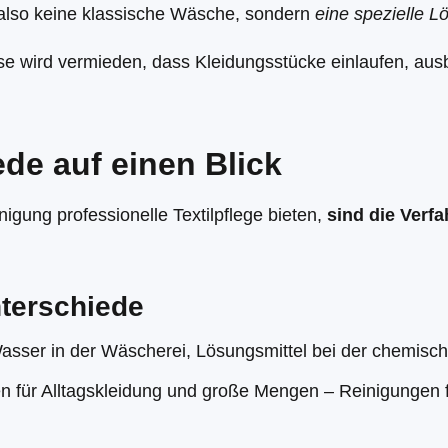
 also keine klassische Wäsche, sondern
eine spezielle 
sse wird vermieden, dass Kleidungsstücke einlaufen, aus
de auf einen Blick
igung professionelle Textilpflege bieten,
sind die Verf
nterschiede
sser in der Wäscherei, Lösungsmittel bei der chemisc
 für Alltagskleidung und große Mengen – Reinigungen f