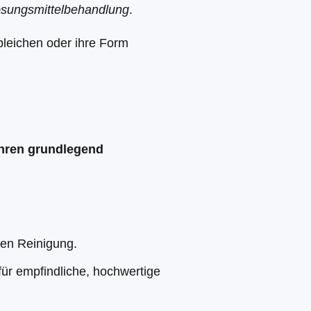
Lösungsmittelbehandlung
.
bleichen oder ihre Form
ahren grundlegend
hen Reinigung.
ür empfindliche, hochwertige