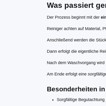
Was passiert g
Der Prozess beginnt mit der
ei
Reiniger achten auf Material, P
Anschließend werden die Stücke
Dann erfolgt die eigentliche Re
Nach dem Waschvorgang wird 
Am Ende erfolgt eine
sorgfälti
Besonderheiten in
Sorgfältige Begutachtung