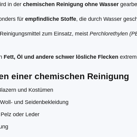
rd in der
chemischen Reinigung ohne Wasser
gearbei
onders für
empfindliche Stoffe
, die durch Wasser gesc
Reinigungsmittel zum Einsatz, meist
Perchlorethylen (
en
Fett, Öl und andere schwer lösliche Flecken
extrem 
en einer chemischen Reinigung
Blazern und Kostümen
 Woll- und Seidenbekleidung
e Pelz oder Leder
lung