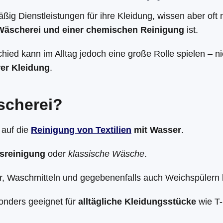
ig Dienstleistungen für ihre Kleidung, wissen aber oft 
Wäscherei und einer chemischen Reinigung
ist.
hied kann im Alltag jedoch eine große Rolle spielen – ni
rer Kleidung
.
scherei?
 auf die
Reinigung von Textilien
mit Wasser
.
sreinigung
oder
klassische Wäsche
.
er, Waschmitteln und gegebenenfalls auch Weichspülern 
sonders geeignet für
alltägliche Kleidungsstücke
wie T-