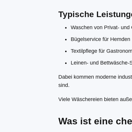
Typische Leistung
Waschen von Privat- und
Bügelservice für Hemden
Textilpflege für Gastrono
Leinen- und Bettwäsche-S
Dabei kommen moderne industr
sind.
Viele Wäschereien bieten auß
Was ist eine ch