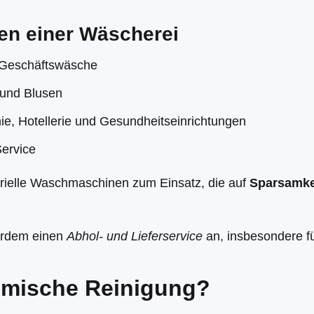
en einer Wäscherei
 Geschäftswäsche
 und Blusen
mie, Hotellerie und Gesundheitseinrichtungen
ervice
ielle Waschmaschinen zum Einsatz, die auf
Sparsamkei
erdem einen
Abhol- und Lieferservice
an, insbesondere f
emische Reinigung?