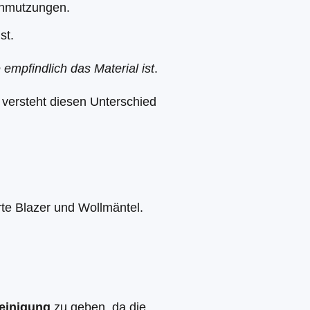
chmutzungen.
st.
 empfindlich das Material ist
.
, versteht diesen Unterschied
te Blazer und Wollmäntel.
einigung
zu geben, da die