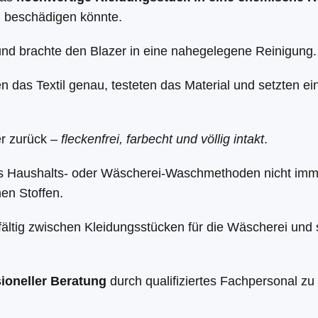
 beschädigen könnte.
und brachte den Blazer in eine nahegelegene Reinigung.
en das Textil genau, testeten das Material und setzten e
r zurück –
fleckenfrei, farbecht und völlig intakt
.
ass Haushalts- oder Wäscherei-Waschmethoden nicht imme
hen Stoffen.
fältig zwischen Kleidungsstücken für die Wäscherei und 
ioneller Beratung
durch qualifiziertes Fachpersonal zu