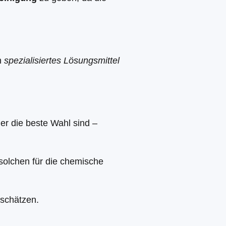
in
spezialisiertes Lösungsmittel
r die beste Wahl sind –
solchen für die chemische
 schätzen.