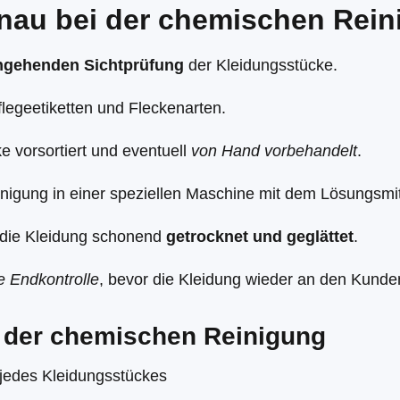
enau bei der chemischen Rei
ngehenden Sichtprüfung
der Kleidungsstücke.
flegeetiketten und Fleckenarten.
 vorsortiert und eventuell
von Hand vorbehandelt
.
inigung in einer speziellen Maschine mit dem Lösungsmit
die Kleidung schonend
getrocknet und geglättet
.
ge Endkontrolle
, bevor die Kleidung wieder an den Kunde
 der chemischen Reinigung
 jedes Kleidungsstückes