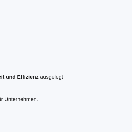
t und Effizienz
ausgelegt
ür Unternehmen.