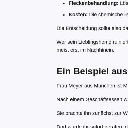
Fleckenbehandlung:
Lös
Kosten:
Die chemische Rei
Die Entscheidung sollte also 
Wer sein Lieblingshemd ruiniert
meist erst im Nachhinein.
Ein Beispiel aus
Frau Meyer aus München ist Ma
Nach einem Geschäftsessen war
Sie brachte ihn zunächst zur W
Dort wurde ihr sofort geraten, 