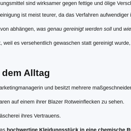
ungsmittel sind wirksamer gegen fettige und ölige Vers
nigung ist meist teurer, da das Verfahren aufwendiger i
davon abhängen,
was genau gereinigt werden soll
und
wie
, weil es versehentlich gewaschen statt gereinigt wurde
 dem Alltag
rketingmanagerin und besitzt mehrere maßgeschneider
en auf einem ihrer Blazer Rotweinflecken zu sehen.
äscherei ihres Vertrauens.
das
hochwertige Kleidungsstück in eine chemische R