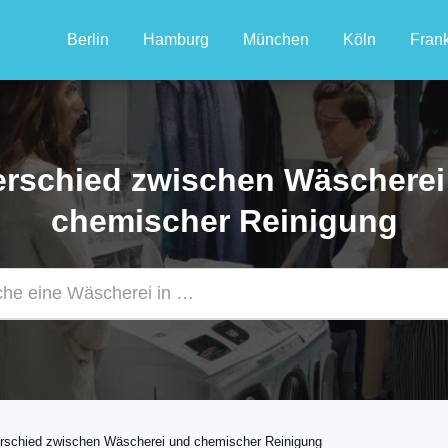
Berlin
Hamburg
München
Köln
Frank
erschied zwischen Wäscherei
chemischer Reinigung
rschied zwischen Wäscherei und chemischer Reinigung