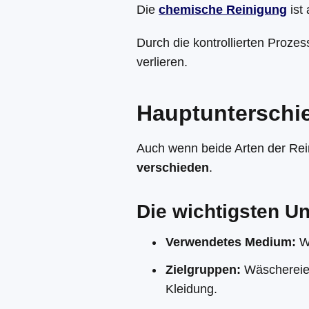
Die
chemische Reinigung
ist
Durch die kontrollierten Proze
verlieren.
Hauptunterschie
Auch wenn beide Arten der Rein
verschieden
.
Die wichtigsten U
Verwendetes Medium:
Wa
Zielgruppen:
Wäschereien
Kleidung.