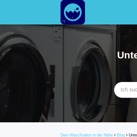
Unt
Dein Waschsalon in der Nähe
Blog
Unte