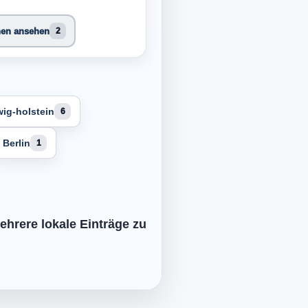
nen ansehen
2
ig-holstein
6
Berlin
1
ehrere lokale Einträge zu