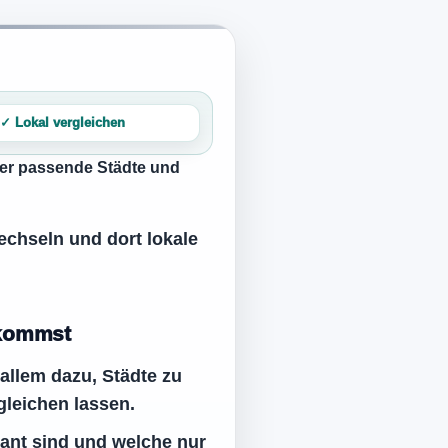
✓ Lokal vergleichen
ler passende Städte und
wechseln und dort lokale
 kommst
 allem dazu, Städte zu
gleichen lassen.
vant sind und welche nur