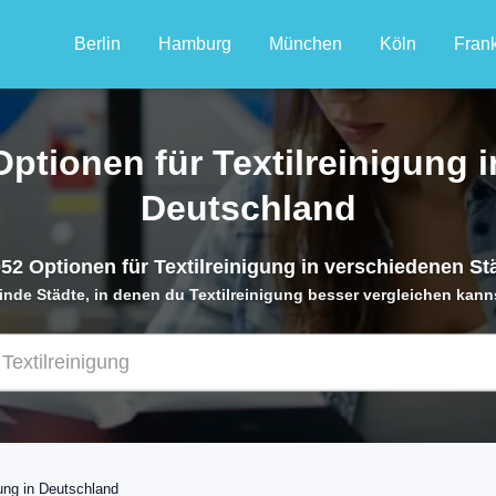
Berlin
Hamburg
München
Köln
Frank
Optionen für Textilreinigung i
Deutschland
052
Optionen für Textilreinigung in verschiedenen St
inde Städte, in denen du Textilreinigung besser vergleichen kann
gung in Deutschland