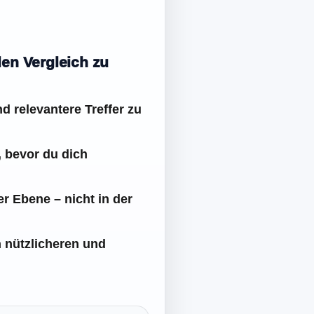
len Vergleich zu
d relevantere Treffer zu
, bevor du dich
r Ebene – nicht in der
n nützlicheren und