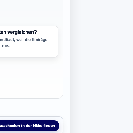
ten vergleichen?
en Stadt, weil die Einträge
 sind.
aschsalon in der Nähe finden