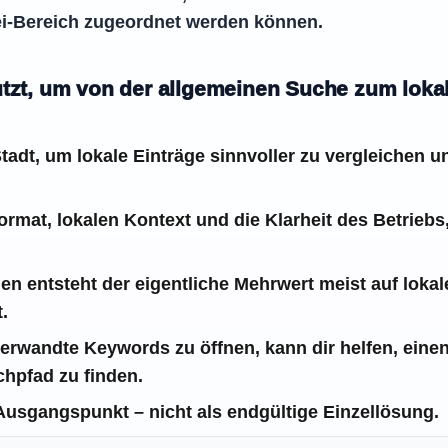
i-Bereich zugeordnet werden können.
utzt, um von der allgemeinen Suche zum loka
adt, um lokale Einträge sinnvoller zu vergleichen un
ormat, lokalen Kontext und die Klarheit des Betriebs
en entsteht der eigentliche Mehrwert meist auf lokale
.
erwandte Keywords zu öffnen, kann dir helfen, eine
chpfad zu finden.
 Ausgangspunkt – nicht als endgültige Einzellösung.