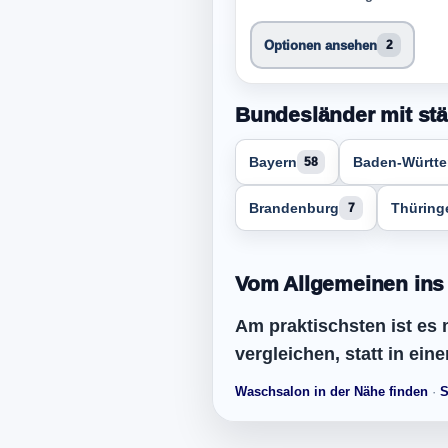
Optionen ansehen
2
Bundesländer mit stä
Bayern
Baden-Württ
58
Brandenburg
Thüring
7
Vom Allgemeinen ins L
Am praktischsten ist es 
vergleichen, statt in ein
Waschsalon in der Nähe finden
·
S