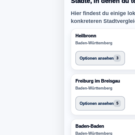
Städte, in denen du t
Hier findest du einige l
konkreteren Stadtvergle
Heilbronn
Baden-Württemberg
Optionen ansehen
3
Freiburg im Breisgau
Baden-Württemberg
Optionen ansehen
5
Baden-Baden
Baden-Württemberg