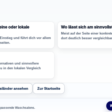
eine oder lokale
Wo lässt sich am sinnvolls
Meist auf der Seite einer konkret
 Einstieg und führt dich vor allem
dort deutlich besser vergleichbar
seiten.
lternativen und sinnvollere
u in den lokalen Vergleich
sländer ansehen
Zur Startseite
W
de passende Waschsalons.