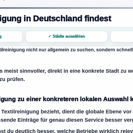
nigung in Deutschland findest
g
✓ Städte auswählen
tilreinigung
nicht nur allgemein zu suchen, sondern schnel
 meist sinnvoller, direkt in eine konkrete Stadt zu 
zu prüfen.
nigung zu einer konkreteren lokalen Auswahl
Textilreinigung bezieht, dient die globale Ebene vor
ssende Einträge für genau diesen Service besser ver
st du deutlich besser, welche Betriebe wirklich rele