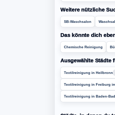
Weitere nützliche Su
SB-Waschsalon
Waschsal
Das könnte dich ebenf
Chemische Reinigung
Bü
Ausgewählte Städte fü
Textilreinigung in Heilbronn
Textilreinigung in Freiburg i
Textilreinigung in Baden-Ba