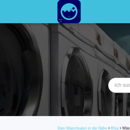
Dein Waschsalon in der Nähe
Blog
Wäsc