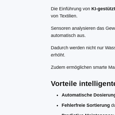
Die Einführung von
KI-gestüt
von Textilien.
Sensoren analysieren das Ge
automatisch aus.
Dadurch werden nicht nur Wass
erhöht
.
Zudem ermöglichen smarte Mas
Vorteile intellige
Automatische Dosierun
Fehlerfreie Sortierung
du