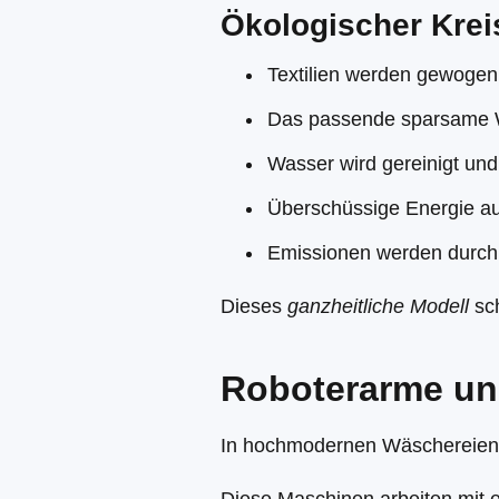
Ökologischer Krei
Textilien werden gewogen 
Das passende sparsame W
Wasser wird gereinigt un
Überschüssige Energie au
Emissionen werden durch o
Dieses
ganzheitliche Modell
sch
Roboterarme un
In hochmodernen Wäschereien