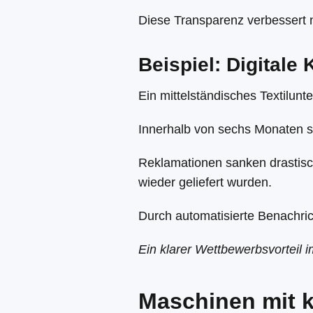
Diese Transparenz verbessert n
Beispiel: Digitale
Ein mittelständisches Textilun
Innerhalb von sechs Monaten s
Reklamationen sanken drastisc
wieder geliefert wurden.
Durch automatisierte Benachric
Ein klarer Wettbewerbsvorteil im
Maschinen mit kü