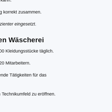
 kann.
ung korrekt zusammen.
zienter eingesetzt
.
rten Wäscherei
00 Kleidungsstücke täglich.
20 Mitarbeitern.
nde Tätigkeiten für das
m Technikumfeld zu eröffnen.