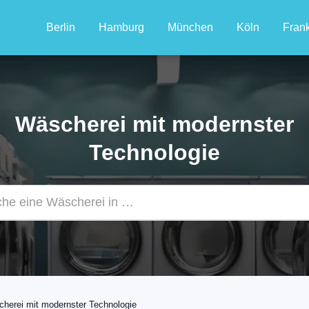
Berlin
Hamburg
München
Köln
Frank
Wäscherei mit modernster
Technologie
herei mit modernster Technologie