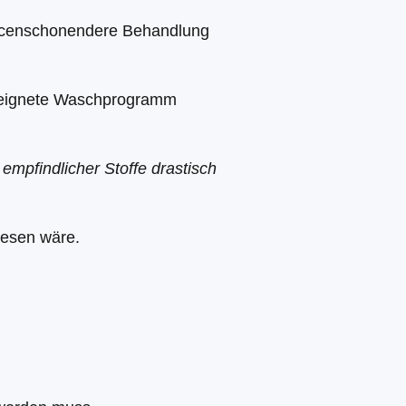
urcenschonendere Behandlung
eeignete Waschprogramm
empfindlicher Stoffe drastisch
wesen wäre.