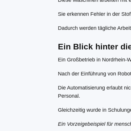
Diese Maschinen arbeiten mit 
Sie erkennen Fehler in der Sto
Dadurch werden tägliche Arbeit
Ein Blick hinter d
Ein Großbetrieb in Nordrhein-We
Nach der Einführung von Robotik
Die Automatisierung erlaubt ni
Personal.
Gleichzeitig wurde in Schulung
Ein Vorzeigebeispiel für mensch