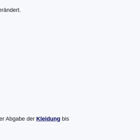
erändert.
der Abgabe der
Kleidung
bis