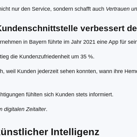
icht nur den Service, sondern schafft auch
Vertrauen u
 Kundenschnittstelle verbessert d
ternehmen in Bayern führte im Jahr 2021 eine App für se
tieg die Kundenzufriedenheit um 35 %.
h, weil Kunden jederzeit sehen konnten, wann ihre He
htigungen fühlten sich Kunden stets informiert.
 digitalen Zeitalter
.
nstlicher Intelligenz