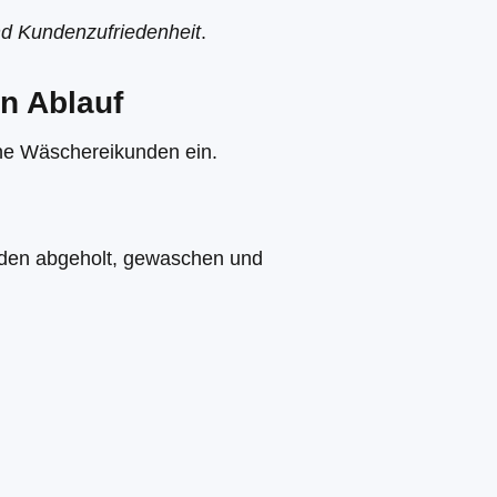
nd Kundenzufriedenheit
.
en Ablauf
ine Wäschereikunden ein.
mden abgeholt, gewaschen und