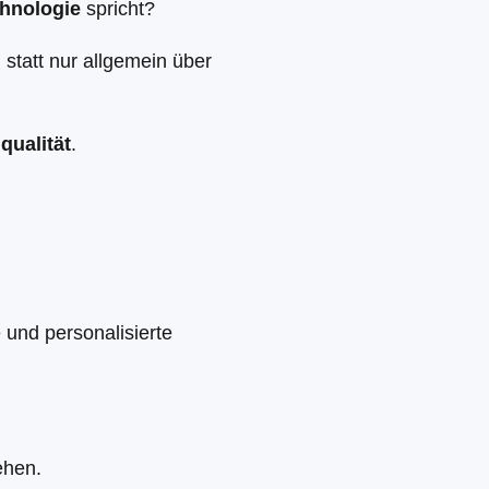
hnologie
spricht?
, statt nur allgemein über
qualität
.
 und personalisierte
ehen.