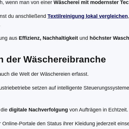
ch, wenn man von einer
Wäscherei mit modernster Tec
nnst du anschließend
Textilreinigung lokal vergleichen
.
chung aus
Effizienz, Nachhaltigkeit
und
höchster Wasch
 in der Wäschereibranche
 auch die Welt der Wäschereien erfasst.
riebetriebe setzen auf intelligente Steuerungssysteme
 die
digitale Nachverfolgung
von Aufträgen in Echtzeit.
nline-Portale den Status ihrer Kleidung jederzeit eins