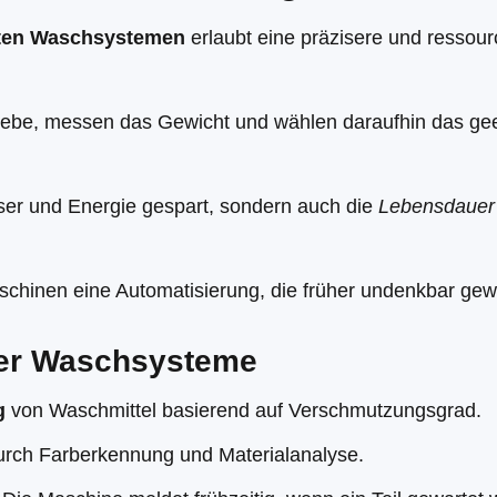
zten Waschsystemen
erlaubt eine präzisere und resso
webe, messen das Gewicht und wählen daraufhin das g
er und Energie gespart, sondern auch die
Lebensdauer 
chinen eine Automatisierung, die früher undenkbar ge
nter Waschsysteme
g
von Waschmittel basierend auf Verschmutzungsgrad.
rch Farberkennung und Materialanalyse.