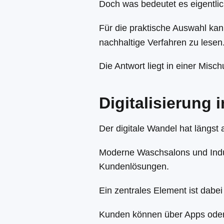
Doch was bedeutet es eigentli
Für die praktische Auswahl ka
nachhaltige Verfahren zu lesen
Die Antwort liegt in einer Mis
Digitalisierung
Der digitale Wandel hat längst
Moderne Waschsalons und Indust
Kundenlösungen.
Ein zentrales Element ist dabei
Kunden können über Apps oder O