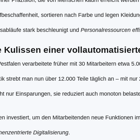
einer Präzision, die von Menschen kaum erreicht werden
ffbeschaffenheit, sortieren nach Farbe und legen Kleid
sabläufe stark beschleunigt und
Personalressourcen effi
ie Kulissen einer vollautomatisie
stfalen verarbeitete früher mit 30 Mitarbeitern etwa 5.0
 strebt man nun über 12.000 Teile täglich an – mit nur 
cht nur Einsparungen, sie reduziert auch monoton belaste
en investiert, um den Mitarbeitenden neue Funktionen i
enzentrierte Digitalisierung
.