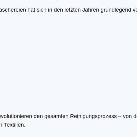
äschereien hat sich in den letzten Jahren grundlegend v
evolutionieren den gesamten Reinigungsprozess – von 
 Textilien.