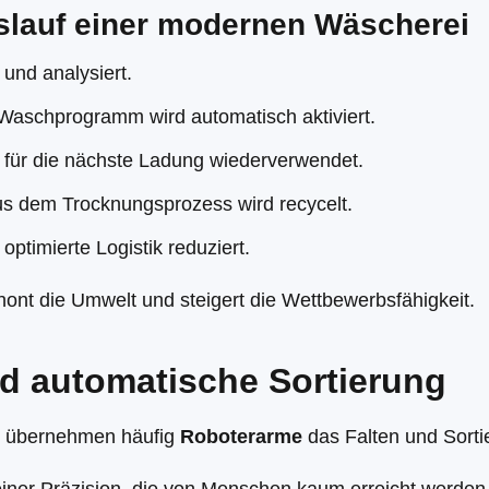
slauf einer modernen Wäscherei
und analysiert.
aschprogramm wird automatisch aktiviert.
d für die nächste Ladung wiederverwendet.
s dem Trocknungsprozess wird recycelt.
ptimierte Logistik reduziert.
ont die Umwelt und steigert die Wettbewerbsfähigkeit.
d automatische Sortierung
 übernehmen häufig
Roboterarme
das Falten und Sorti