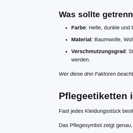
Was sollte getren
Farbe
: Helle, dunkle und
Material
: Baumwolle, Wol
Verschmutzungsgrad
: S
werden.
Wer diese drei Faktoren beacht
Pflegeetiketten 
Fast jedes Kleidungsstück besit
Das Pflegesymbol zeigt genau, 