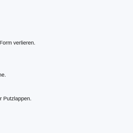
Form verlieren.
he.
r Putzlappen.