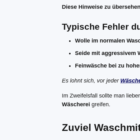
Diese Hinweise zu übersehen 
Typische Fehler d
Wolle im normalen Was
Seide mit aggressivem 
Feinwäsche bei zu hohe
Es lohnt sich, vor jeder
Wäsch
Im Zweifelsfall sollte man liebe
Wäscherei
greifen.
Zuviel Waschmitt