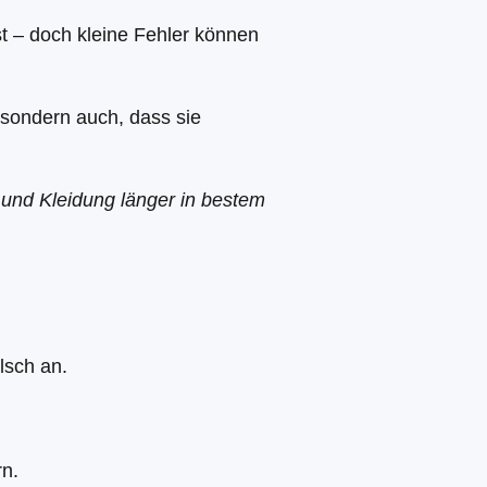
 – doch kleine Fehler können
 sondern auch, dass sie
 und Kleidung länger in bestem
lsch an.
rn.