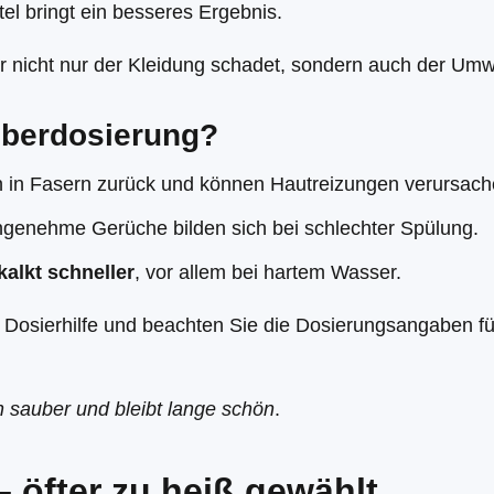
tel bringt ein besseres Ergebnis.
er nicht nur der Kleidung schadet, sondern auch der Um
Überdosierung?
 in Fasern zurück und können Hautreizungen verursach
genehme Gerüche bilden sich bei schlechter Spülung.
alkt schneller
, vor allem bei hartem Wasser.
Dosierhilfe und beachten Sie die Dosierungsangaben f
h sauber und bleibt lange schön
.
 öfter zu heiß gewählt