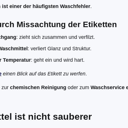
ist einer der häufigsten Waschfehler
.
urch Missachtung der Etiketten
chgang
: zieht sich zusammen und verfilzt.
Waschmittel
: verliert Glanz und Struktur.
r Temperatur
: geht ein und wird hart.
e
einen Blick auf das Etikett zu werfen
.
r zur
chemischen Reinigung
oder zum
Waschservice e
el ist nicht sauberer