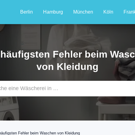
Berlin
Hamburg
München
Köln
Frank
 häufigsten Fehler beim Was
von Kleidung
häufigsten Fehler beim Waschen von Kleidung