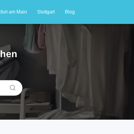
furt am Main
Stuttgart
Blog
chen