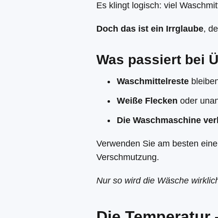
Es klingt logisch: viel Waschmit
Doch das ist ein Irrglaube
, d
Was passiert bei 
Waschmittelreste
bleiben
Weiße Flecken
oder unan
Die Waschmaschine verk
Verwenden Sie am besten eine 
Verschmutzung.
Nur so wird die Wäsche wirklic
Die Temperatur –