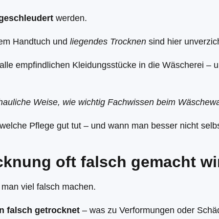
 geschleudert
werden.
inem Handtuch und
liegendes Trocknen
sind hier unverzic
alle empfindlichen Kleidungsstücke in die Wäscherei – u
chauliche Weise, wie wichtig Fachwissen beim Wäschewa
welche Pflege gut tut – und wann man besser nicht selbs
cknung oft falsch gemacht wi
an viel falsch machen.
n falsch getrocknet
– was zu Verformungen oder Schäd