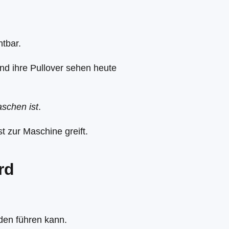
htbar.
nd ihre Pullover sehen heute
schen ist
.
t zur Maschine greift.
rd
en führen kann.