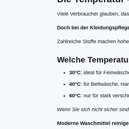
Viele Verbraucher glauben, das
Doch bei der Kleidungspflege 
Zahlreiche Stoffe machen hohe 
Welche Temperatur
30°C
: ideal für Feinwäsc
40°C
: für Bettwäsche, Han
60°C
: nur für stark vers
Wenn Sie sich nicht sicher sind
Moderne Waschmittel reinigen