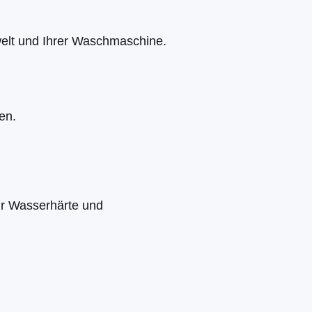
welt und Ihrer Waschmaschine.
en.
ür Wasserhärte und