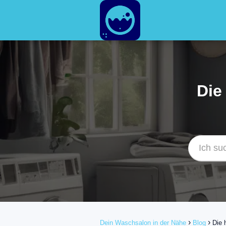
Die
Dein Waschsalon in der Nähe
Blog
Die 