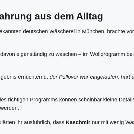
ahrung aus dem Alltag
bekannten deutschen Wäscherei in München, brachte vor 
en davon eigenständig zu waschen – im Wollprogramm bei
gebnis ernüchternd:
der Pullover war eingelaufen, hart 
 des richtigen Programms können scheinbar kleine Details
 werden.
lärten ihr ausführlich, dass
Kaschmir
nur mit wenig W