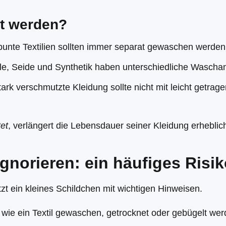
nt werden?
 bunte Textilien sollten immer separat gewaschen werden
le, Seide und Synthetik haben unterschiedliche Wascha
tark verschmutzte Kleidung sollte nicht mit leicht get
et
, verlängert die Lebensdauer seiner Kleidung erheblic
ignorieren: ein häufiges Risi
zt ein kleines Schildchen mit wichtigen Hinweisen.
wie ein Textil gewaschen, getrocknet oder gebügelt wer